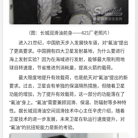
（图：长城
润滑油
前身——621厂老照片）
进入21世纪，中国航天步入发展快车道，对“氟油”提出
了更高要求。中国拥有四大卫星发射基地，为什么要进行
海上发射实验？因为在海域进行发射，能够最大限利用地
球自转速度，节省推进剂消耗量，提高火箭的载荷。
最大限度地提升有效载荷，也是航天对“氟油”提出的新
要求。过去，卫星会有单独的保温隔热措施，但随着卫星
功能的增加，为了提升有效载荷，这一部分的功能落在了
“氟油”身上。“氟油”需要兼顾润滑、保温、防辐射等多种特
性。据长城
润滑油
空间润滑技术中心主任辛虎介绍，随着
卫星技术的进一步发展，未来卫星在轨运行速度提升，对
“氟油”的抗扭矩能力是新的考验。