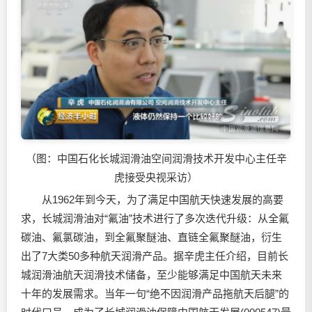
（图：中国石化长城润滑油空间润滑技术开发中心主任辛
虎接受央视采访）
从1962年到今天，为了满足中国航天快速发展的高要
求，长城润滑油对“氟油”技术进行了多次迭代升级：从全氟
碳油、氟氯碳油，到全氟聚醚油、直链全氟聚醚油，衍生
出了7大类50多种航天润滑产品。据辛虎主任介绍，目前长
城润滑油航天润滑技术储备，至少能够满足中国航天未来
十年的发展需求。当年一句“绝不因润滑产品拖航天后腿”的