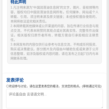
特此声明
1.凡注明来源为“中国润滑油信息网”的文字、图片、音视频等内
容，版权均归中国润滑油信息网所有。任何媒体、网站或个人
转载、引用，须注明来源及原文链接；未经授权擅自使用的，
本网将依法追究相关责任。
2.本网转载其他媒体或公开渠道的内容，旨在传递行业信息与观
点交流，不代表本网赞同其观点或对其真实性、完整性作出保
证。相关版权归原作者所有，转载方需自行承担相应法律责
任。
3.本网发布的内容仅供行业参考与信息交流，不构成任何投资、
购买或决策建议。部分图片及内容由AI辅助生成或来源于公开
信息整理，如涉及版权或内容问题，请在发布之日起7日内与本
网联系处理。
发表评论
◎欢迎参与讨论，请在这里发表您的看法、交流您的观点。(审核通过可见)