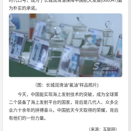
时代口号，成为了长城润滑油保障中国航天发展(000547)最
为朴实的承诺。
（图：长城润滑油“氟油”样品照片)
今天，中国能实现海上发射技术的突破，成为全球第
二个装备了海上发射平台的国家，背后是几代人、众多企
业六十余年的拼搏奋斗。中国航天今天取得的荣耀，背后
有他们的一份力量。
（来源：互联网）