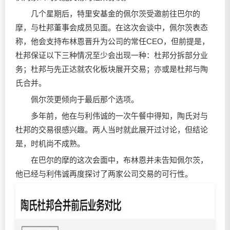
几个星期后，特里安基金的佩尔茨受邀前往巴尔的
摩，与杜邦董事会成员见面。在这次会谈中，佩尔茨表态
称，他会支持布林恩晋升为公司的常任CEO，但前提是，
杜邦保证以下三种情况至少会出现一种：杜邦分拆部分业
务；杜邦与先正达就农化板块展开交易；亦或是杜邦与陶
氏合并。
佩尔茨更倾向于最后那个选项。
多年前，他在与利伟诚的一次午餐中得知，陶氏对与
杜邦的交易很感兴趣。两人当时就此展开过讨论，但结论
是，时机尚不成熟。
在巴尔的摩的这次会面中，布林恩并未告知佩尔茨，
他已经与利伟诚再度探讨了两家公司交易的可行性。