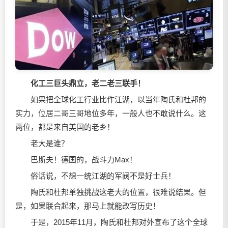
化工三巨头鼎立，老二老三联手！
如果把全球化工行业比作江湖，以当年陶氏和杜邦的
实力，位居二哥三哥地位多年，一般人也不敢说什么。这
两位，都是来自美国的老乡！
老大是谁？
巴斯夫！德国的，战斗力Max！
俗话说，不想一统江湖的军阀不是好士兵！
陶氏和杜邦单独挑战这老大的位置，很难说结果。但
是，如果联合起来，那马上就能改写历史！
于是，2015年11月，陶氏和杜邦对外宣布了这个全球