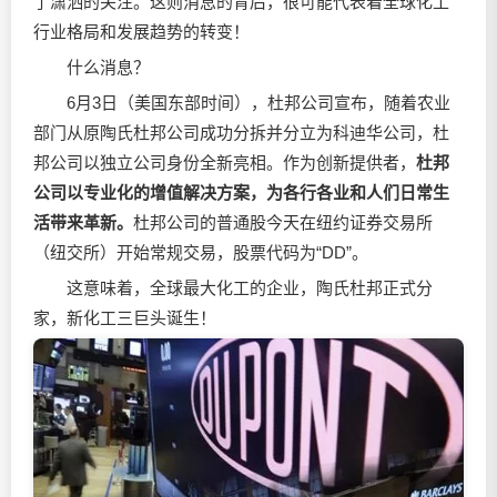
了潇洒的关注。这则消息的背后，很可能代表着全球化工
行业格局和发展趋势的转变！
什么消息？
6月3日（美国东部时间），杜邦公司宣布，随着农业
部门从原陶氏杜邦公司成功分拆并分立为科迪华公司，杜
邦公司以独立公司身份全新亮相。作为创新提供者，
杜邦
公司以专业化的增值解决方案，为各行各业和人们日常生
活带来革新。
杜邦公司的普通股今天在纽约证券交易所
（纽交所）开始常规交易，股票代码为“DD”。
这意味着，全球最大化工的企业，陶氏杜邦正式分
家，新化工三巨头诞生！