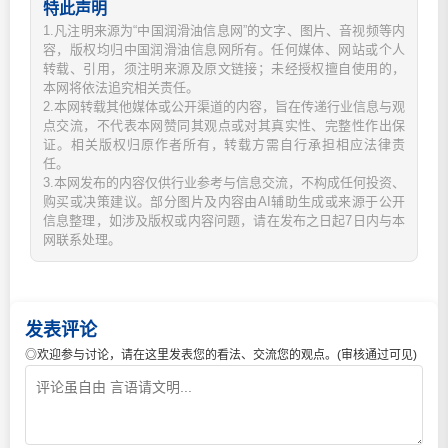
特此声明
1.凡注明来源为“中国润滑油信息网”的文字、图片、音视频等内
容，版权均归中国润滑油信息网所有。任何媒体、网站或个人
转载、引用，须注明来源及原文链接；未经授权擅自使用的，
本网将依法追究相关责任。
2.本网转载其他媒体或公开渠道的内容，旨在传递行业信息与观
点交流，不代表本网赞同其观点或对其真实性、完整性作出保
证。相关版权归原作者所有，转载方需自行承担相应法律责
任。
3.本网发布的内容仅供行业参考与信息交流，不构成任何投资、
购买或决策建议。部分图片及内容由AI辅助生成或来源于公开
信息整理，如涉及版权或内容问题，请在发布之日起7日内与本
网联系处理。
发表评论
◎欢迎参与讨论，请在这里发表您的看法、交流您的观点。(审核通过可见)