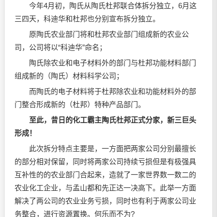
今年4月初，陶氏从陶氏杜邦联合体拆分独立，6月这
三四天，科迪华和杜邦也分别宣布拆分独立。
原陶氏农业部门将和杜邦农业部门组成新的农业公
司，公司将以“科迪华”命名；
陶氏除农业和电子材料外的部门与杜邦功能材料部门
组成新的（陶氏）材料科学公司；
而陶氏的电子材料将于杜邦除农业和功能材料外的部
门整合形成新的（杜邦）特种产品部门。
至此，昔日的化工霸主陶氏杜邦正式分家，新三巨头
形成！
此次拆分特点主要是，一方面把两家公司分别最擅长
的部分相对保留，同时将两家公司持续亏损但是有极强具
互补性的的农业部门合起来，造就了一家世界数一数二的
农业化工企业，与孟山都和先正达一决高下。此举一方面
解决了两公司的农业业务亏损，同时也有利于两家公司业
务整合，进行资源置换。何乐而不为?