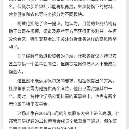
名。但佩尔茨希望杜邦能再接再厉，继续将旗下的材料、
营养健康和农化等业务拆分为不同板块。
柯爱伦拒绝了这一提议。她认为，目前的业务结构有
助于公司在规模、渠道及品牌等方面获得更多利益。在柯
爱伦看来，特里安基金过于关注分拆业务这样的高风险举
动了。
为了缓解与激进投资者的争端，杜邦曾提议向特里安
基金提供一个董事会席位，但前提是佩尔茨本人不能成为
候选人。
这显然不能满足佩尔茨的要求。根据他提出的方案，
杜邦董事会需为他提供两个席位，他自己需占据其中一
个。同时，特种化学品公司科慕的董事会中，也需有两个
席位属于特里安基金。
这场斗争在2015年5月的年度股东大会上进入高潮。杜
邦管理层提名的12位董事会成员全数获得了通过，佩尔茨
未能得到机会提名自己中意的候选人。