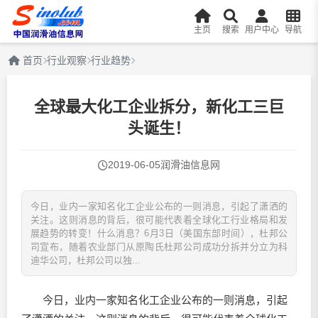
主页
搜索
用户中心
导航
首页
行业观察
行业趋势
全球最大化工企业拆分，新化工三巨
头诞生！
2019-06-05
润滑油信息网
今日，业内一家知名化工企业公布的一则消息，引起了潇洒的
关注。这则消息的背后，很可能代表着全球化工行业格局和发
展趋势的转变！什么消息？6月3日（美国东部时间），杜邦公
司宣布，随着农业部门从原陶氏杜邦公司成功分拆并分立为科
迪华公司，杜邦公司以独...
今日，业内一家知名化工企业公布的一则消息，引起