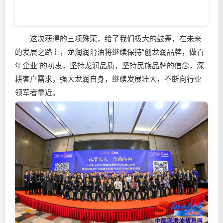
这次获得的三项殊荣，给了我们极大的鼓舞，在未来
的发展之路上，龙润润滑油将继续保持“创龙润品牌，做百
年企业”的初衷，坚持龙润品质，坚持民族品牌的信念，深
耕客户需求，强大龙润自身，继续发展壮大，不断向行业
领军者靠近。