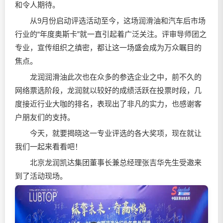
和令人期待。
从9月份启动评选活动至今，这场
润滑油
和汽车后市场
行业的“年度奥斯卡”就一直引起着广泛关注。评审导师团之
专业，宣传组织之缜密，都让这一场盛会成为万众瞩目的
焦点。
龙润
润滑油
此次也在众多的参选企业之中，前不久的
网络票选阶段，龙润就以较好的成绩活跃在投票时段，几
度接近行业大咖的排名，表现出了非凡的实力，也感谢客
户朋友们的支持。
今天，就要揭晓这一专业评选的各大奖项，现在就让
我们一起来看看吧！
北京龙润凯达集团董事长兼总经理张吉华先生受邀来
到了活动现场。