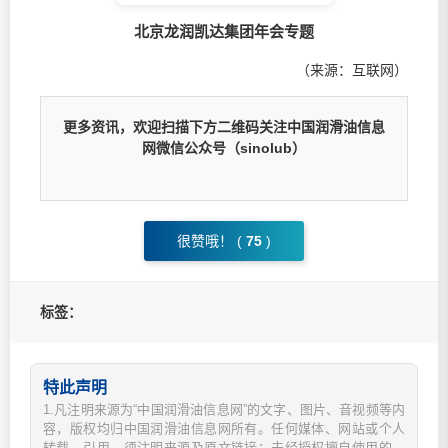
北京龙润凯达集团年会专题
（来源：互联网）
更多资讯，欢迎扫描下方二维码关注中国润滑油信息
网微信公众号（sinolub）
很赞哦！ (
75
)
标签：
特此声明
1.凡注明来源为“中国润滑油信息网”的文字、图片、音视频等内
容，版权均归中国润滑油信息网所有。任何媒体、网站或个人
转载、引用，须注明来源及原文链接；未经授权擅自使用的，