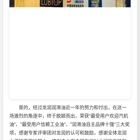
是的，经过龙润润滑油近一年的努力和付出，在这一
场激烈的角逐中，终于脱颖而出，荣获“最受用户欢迎汽机
油“、”最受用户信赖工业油“、”润滑油自主品牌十强“三大奖
项，感谢专家评审团对龙润的认可和鼓励，感谢全体龙润