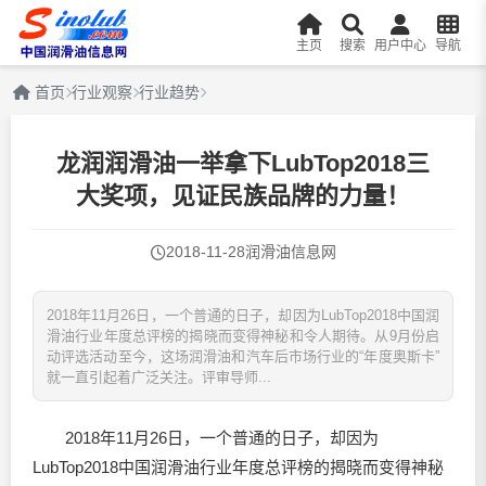
主页
搜索
用户中心
导航
首页
行业观察
行业趋势
龙润润滑油一举拿下LubTop2018三
大奖项，见证民族品牌的力量！
2018-11-28
润滑油信息网
2018年11月26日，一个普通的日子，却因为LubTop2018中国润
滑油行业年度总评榜的揭晓而变得神秘和令人期待。从9月份启
动评选活动至今，这场润滑油和汽车后市场行业的“年度奥斯卡”
就一直引起着广泛关注。评审导师...
2018年11月26日，一个普通的日子，却因为
LubTop2018中国
润滑油
行业年度总评榜的揭晓而变得神秘