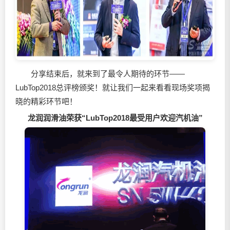
分享结束后，就来到了最令人期待的环节——
LubTop2018总评榜颁奖！就让我们一起来看看现场奖项揭
晓的精彩环节吧！
龙润
润滑油
荣获“LubTop2018最受用户欢迎汽机油”