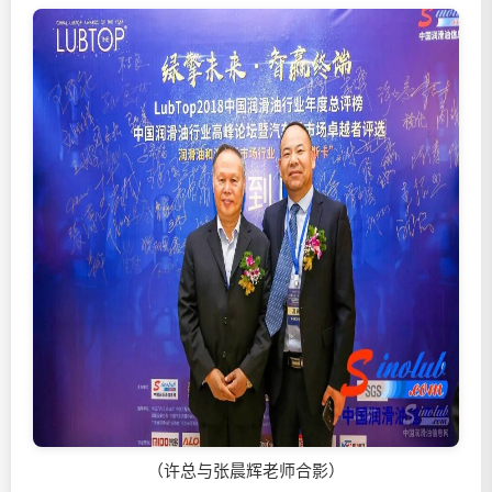
（许总与张晨辉老师合影）