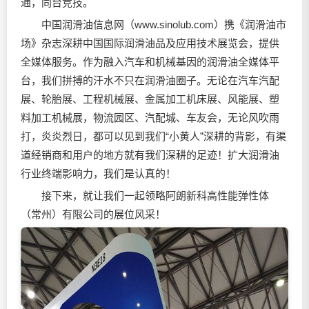
通，同台竞技。
中国润滑油信息网（www.sinolub.com）携《润滑油市
场》杂志深耕中国国际润滑油品及应用技术展览会，提供
全媒体服务。作为融入汽车和机械基因的润滑油全媒体平
台，我们拼搏的汗水不只在润滑油圈子。无论在汽车汽配
展、轮胎展、工程机械展、金属加工机床展、风能展、塑
料加工机械展，物流园区、汽配城、车友会，无论风吹雨
打，炎炎烈日，都可以见到我们“小黄人”深耕的背影，有渠
道经销商和用户的地方就有我们深耕的足迹！扩大润滑油
行业终端影响力，我们是认真的！
接下来，就让我们一起领略阿朗新科高性能弹性体
（常州）有限公司的展位风采！