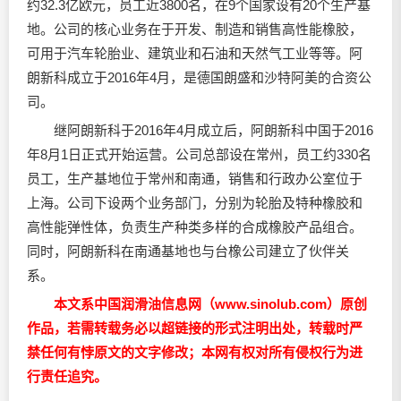
约32.3亿欧元，员工近3800名，在9个国家设有20个生产基
地。公司的核心业务在于开发、制造和销售高性能橡胶，
可用于汽车轮胎业、建筑业和石油和天然气工业等等。阿
朗新科成立于2016年4月，是德国朗盛和沙特阿美的合资公
司。
继阿朗新科于2016年4月成立后，阿朗新科中国于2016
年8月1日正式开始运营。公司总部设在常州，员工约330名
员工，生产基地位于常州和南通，销售和行政办公室位于
上海。公司下设两个业务部门，分别为轮胎及特种橡胶和
高性能弹性体，负责生产种类多样的合成橡胶产品组合。
同时，阿朗新科在南通基地也与台橡公司建立了伙伴关
系。
本文系中国润滑油信息网（www.sinolub.com）原创
作品，若需转载务必以超链接的形式注明出处，转载时严
禁任何有悖原文的文字修改；本网有权对所有侵权行为进
行责任追究。