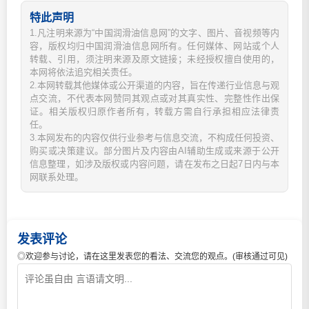
特此声明
1.凡注明来源为“中国润滑油信息网”的文字、图片、音视频等内
容，版权均归中国润滑油信息网所有。任何媒体、网站或个人
转载、引用，须注明来源及原文链接；未经授权擅自使用的，
本网将依法追究相关责任。
2.本网转载其他媒体或公开渠道的内容，旨在传递行业信息与观
点交流，不代表本网赞同其观点或对其真实性、完整性作出保
证。相关版权归原作者所有，转载方需自行承担相应法律责
任。
3.本网发布的内容仅供行业参考与信息交流，不构成任何投资、
购买或决策建议。部分图片及内容由AI辅助生成或来源于公开
信息整理，如涉及版权或内容问题，请在发布之日起7日内与本
网联系处理。
发表评论
◎欢迎参与讨论，请在这里发表您的看法、交流您的观点。(审核通过可见)