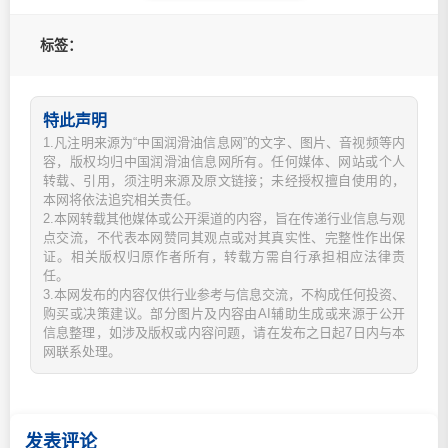
标签：
特此声明
1.凡注明来源为“中国润滑油信息网”的文字、图片、音视频等内
容，版权均归中国润滑油信息网所有。任何媒体、网站或个人
转载、引用，须注明来源及原文链接；未经授权擅自使用的，
本网将依法追究相关责任。
2.本网转载其他媒体或公开渠道的内容，旨在传递行业信息与观
点交流，不代表本网赞同其观点或对其真实性、完整性作出保
证。相关版权归原作者所有，转载方需自行承担相应法律责
任。
3.本网发布的内容仅供行业参考与信息交流，不构成任何投资、
购买或决策建议。部分图片及内容由AI辅助生成或来源于公开
信息整理，如涉及版权或内容问题，请在发布之日起7日内与本
网联系处理。
发表评论