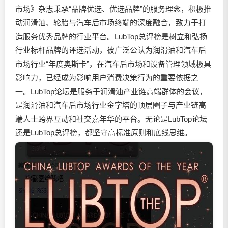
市场》杂志秉承“品牌优选、优选品牌”的服务理念，积极推
动
润滑油
、轮胎与汽车后市场终端的深度融合，致力于打
造服务优秀品牌的行业平台。LubTop总评榜是树立和弘扬
行业标杆品牌的评选活动，被广泛公认为润滑油和汽车后
市场行业“年度奥斯卡”，在汽车后市场和设备管理领域极具
影响力，已经成为影响用户消费决策行为的重要依据之
一。LubTop论坛是服务于润滑油产业链高端群体的会议，
是润滑油和汽车后市场行业金字塔的顶层圈子与产业链高
端人士跨界互动和社交嘉年华的平台。无论是LubTop论坛
还是LubTop总评榜，都坚守高标准原则和底线思维。