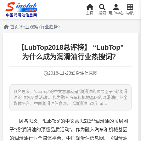
主页
搜索
用户中心
导航
首页
行业观察
行业趋势
【LubTop2018总评榜】 “LubTop”
为什么成为润滑油行业热搜词？
2018-11-23
润滑油信息网
顾名思义，“LubTop”的中文意思就是“润滑油的顶层圈子”或“润滑
油的顶级品质活动”。作为融入汽车和机械基因的润滑油行业全
媒体平台，中国润滑油信息网、《润滑油市场》杂...
顾名思义，“LubTop”的中文意思就是“
润滑油
的顶层圈
子”或“
润滑油
的顶级品质活动”。作为融入汽车和机械基因
的
润滑油
行业全媒体平台，中国
润滑油
信息网、《
润滑油