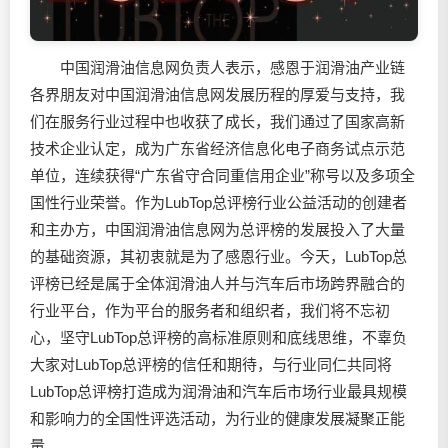
中国润滑油信息网负责人表示，感恩于润滑油产业链
各界朋友对中国润滑油信息网发展历程的厚爱与支持，我
们在服务行业过程中也收获了成长，我们通过了国家高新
技术企业认定，成为广东省经济信息化电子商务试点示范
单位，连续获得“广东省守合同重信用企业”称号以及多项全
国性行业荣誉。作为LubTop总评榜行业公益活动的创建者
和主办方，中国润滑油信息网为总评榜的发展投入了大量
的基础资源，其初衷就是为了感恩行业。今天，LubTop总
评榜已经是属于全体润滑油人并与汽车后市场跨界融合的
行业平台，作为平台的服务者和组织者，我们将不忘初
心，坚守LubTop总评榜的高标准原则和底线思维，不辜负
大家对LubTop总评榜的信任和期待，与行业同仁共同将
LubTop总评榜打造成为润滑油和汽车后市场行业最具规模
和影响力的全国性评选活动，为行业的健康发展凝聚正能
量。