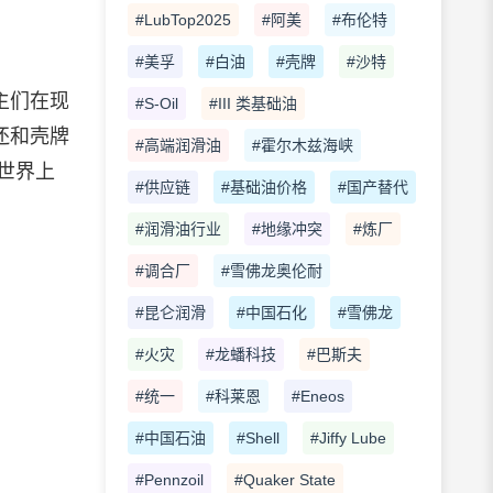
#LubTop2025
#阿美
#布伦特
#美孚
#白油
#壳牌
#沙特
主们在现
#S-Oil
#III 类基础油
还和壳牌
#高端润滑油
#霍尔木兹海峡
世界上
#供应链
#基础油价格
#国产替代
#润滑油行业
#地缘冲突
#炼厂
#调合厂
#雪佛龙奥伦耐
#昆仑润滑
#中国石化
#雪佛龙
#火灾
#龙蟠科技
#巴斯夫
#统一
#科莱恩
#Eneos
#中国石油
#Shell
#Jiffy Lube
#Pennzoil
#Quaker State