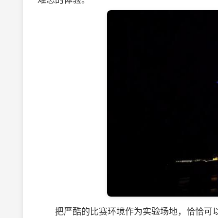
难忘的体验。
把严酷的比赛环境作为实验场地，恰恰可以