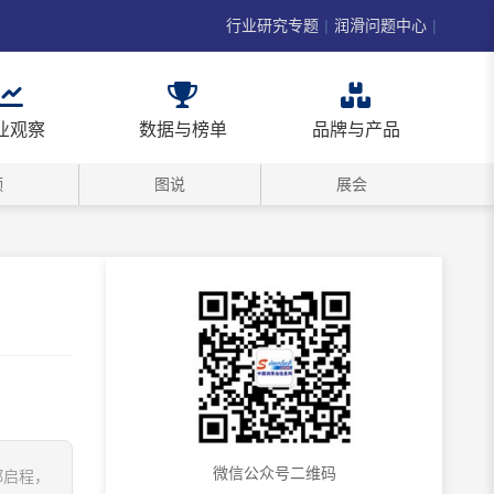
行业研究专题
|
润滑问题中心
|
业观察
数据与榜单
品牌与产品
频
图说
展会
微信公众号二维码
都启程，