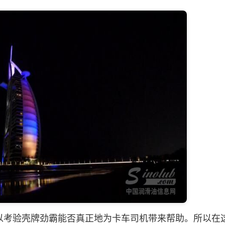
考验壳牌劲霸能否真正地为卡车司机带来帮助。所以在