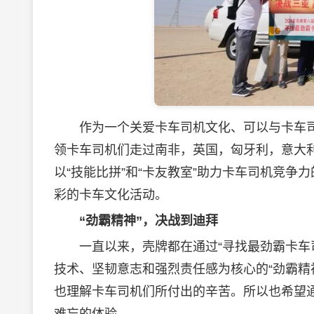
作为一个关爱卡车司机文化、可以与卡车司机
领卡车司机们走过南非，英国，匈牙利，意大
以“技能比拼”和“卡友教室”助力卡车司机竞
彩的卡车文化活动。
“劲霸精神”，决战到迪拜
一直以来，壳牌都在通过“寻找最劲霸卡车司
技术、坚韧意志和强烈责任感为核心的“劲霸精
也理解卡车司机们所付出的辛苦。所以也希望