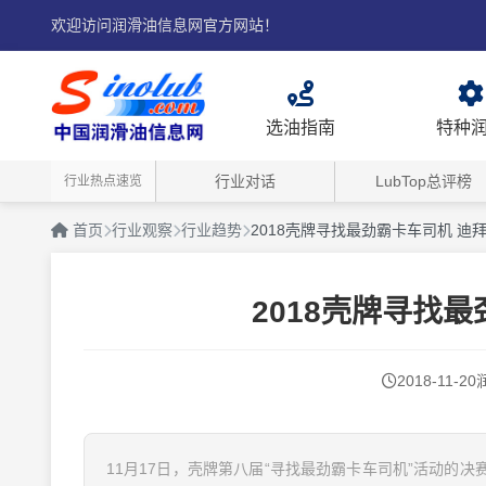
欢迎访问润滑油信息网官方网站！
选油指南
特种
行业对话
LubTop总评榜
行业热点速览
首页
行业观察
行业趋势
2018壳牌寻找最劲霸卡车司机 迪
2018壳牌寻找
2018-11-20
11月17日，壳牌第八届“寻找最劲霸卡车司机”活动的