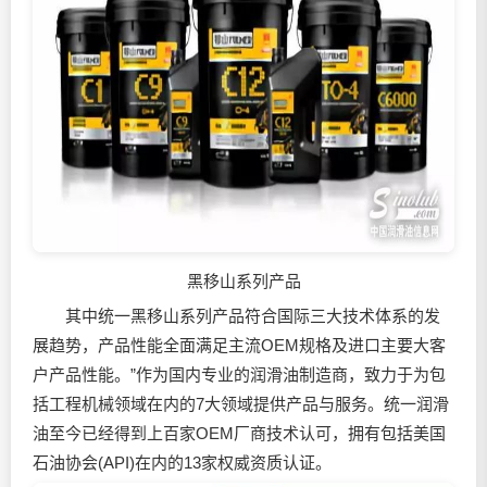
黑移山系列产品
其中统一黑移山系列产品符合国际三大技术体系的发
展趋势，产品性能全面满足主流OEM规格及进口主要大客
户产品性能。”作为国内专业的
润滑油
制造商，致力于为包
括工程机械领域在内的7大领域提供产品与服务。统一
润滑
油
至今已经得到上百家OEM厂商技术认可，拥有包括美国
石油协会(API)在内的13家权威资质认证。