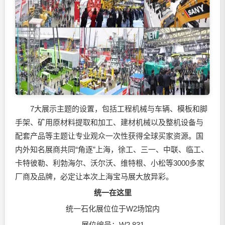
7大展示主题的设置，包括工程机械与车辆、模板和脚
手架、矿用原材料提取和加工、建材机械以及整机设备与
配套产品等主题让专业观众一次性获得全球买家资源。国
内外知名展商共同“角逐”上海，徐工、三一、中联、临工、
卡特彼勒、利勃海尔、沃尔沃、维特根、小松等3000多家
厂商及品牌，必定让本次上海宝马展大放异彩。
统一在这里
统一石化展位位于W2场馆内
展位编号：W2.831