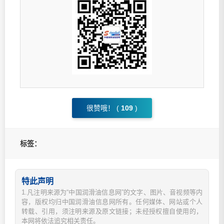
很赞哦！ (
109
)
标签：
特此声明
1.凡注明来源为“中国润滑油信息网”的文字、图片、音视频等内
容，版权均归中国润滑油信息网所有。任何媒体、网站或个人
转载、引用，须注明来源及原文链接；未经授权擅自使用的，
本网将依法追究相关责任。