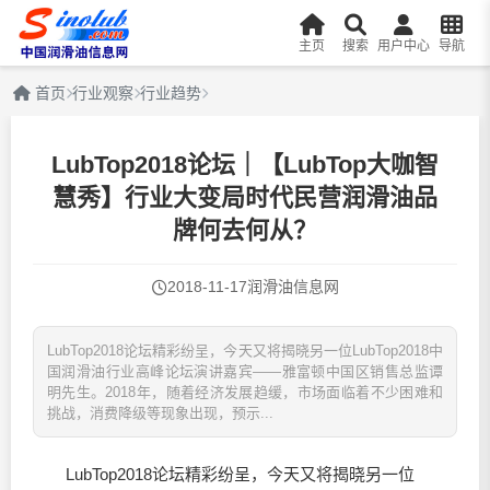
主页
搜索
用户中心
导航
首页
行业观察
行业趋势
LubTop2018论坛｜【LubTop大咖智
慧秀】行业大变局时代民营润滑油品
牌何去何从？
2018-11-17
润滑油信息网
LubTop2018论坛精彩纷呈，今天又将揭晓另一位LubTop2018中
国润滑油行业高峰论坛演讲嘉宾——雅富顿中国区销售总监谭
明先生。2018年，随着经济发展趋缓，市场面临着不少困难和
挑战，消费降级等现象出现，预示...
LubTop2018论坛精彩纷呈，今天又将揭晓另一位