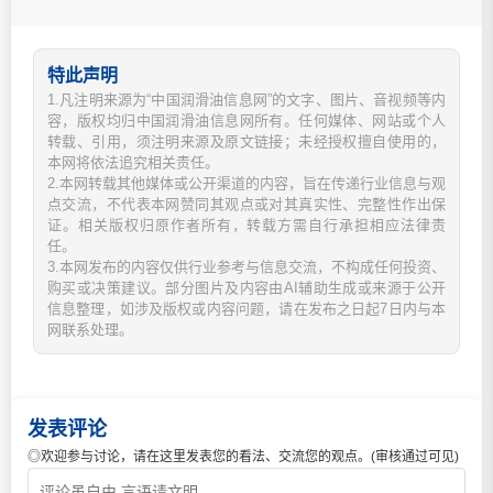
特此声明
1.凡注明来源为“中国润滑油信息网”的文字、图片、音视频等内
容，版权均归中国润滑油信息网所有。任何媒体、网站或个人
转载、引用，须注明来源及原文链接；未经授权擅自使用的，
本网将依法追究相关责任。
2.本网转载其他媒体或公开渠道的内容，旨在传递行业信息与观
点交流，不代表本网赞同其观点或对其真实性、完整性作出保
证。相关版权归原作者所有，转载方需自行承担相应法律责
任。
3.本网发布的内容仅供行业参考与信息交流，不构成任何投资、
购买或决策建议。部分图片及内容由AI辅助生成或来源于公开
信息整理，如涉及版权或内容问题，请在发布之日起7日内与本
网联系处理。
发表评论
◎欢迎参与讨论，请在这里发表您的看法、交流您的观点。(审核通过可见)