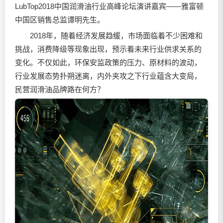
LubTop2018中国
润滑油
行业高峰论坛演讲嘉宾——雅富顿
中国区销售总监谭明先生。
2018年，随着经济发展趋缓，市场面临着不少困难和
挑战，消费降级等现象出现，预示着未来行业供求关系的
变化。不仅如此，环保安监政策的压力、原材料的波动，
行业发展态势扑朔迷离，内外夹攻之下行业蕴含大变局，
民营
润滑油
品牌路在何方？