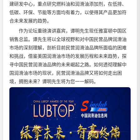
建研发中心，重点研究燃料油和
润滑油
添加剂，在低排、
低碳、环保、节能等方面均有着力，以使得其产品更加符
合未来发展的趋势。
作为论坛重磅演讲嘉宾，谭明先生现任雅富顿中国区
销售总监。谭先生将以全球视野和对中国民营品牌
润滑油
市场的深刻理解，剖析目前民营润滑油品牌所面临的困难
和挑战，借鉴美国润滑油市场的发展历程和未来趋势，探
寻中国民营润滑油品牌的未来崛起之路。如何透彻理解中
国润滑油市场的现状，民营润滑油品牌又将如何走出困
境，拥抱未来？谭明先生将为您一一解码。