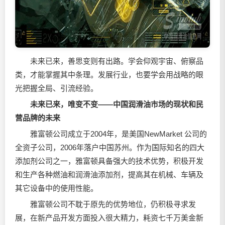
未来已来，善思变则有出路。学会仰观宇宙、俯察品
类，才能掌握其中条理。发展行业，也要学会用战略的眼
光把握全局、引流经验。
未来已来，唯变不变——中国
润滑油
市场的现状和民
营品牌的未来
雅富顿公司成立于2004年，是美国NewMarket 公司的
全资子公司，2006年落户中国苏州。作为国际知名的四大
添加剂公司之一，雅富顿具备强大的技术优势，积极开发
和生产各种燃油和
润滑油
添加剂，提高其在机械、车辆及
其它设备中的使用性能。
雅富顿公司不耽于原先的优势地位，仍积极寻求发
展，在新产品开发方面投入很大精力，耗资七千万美金新