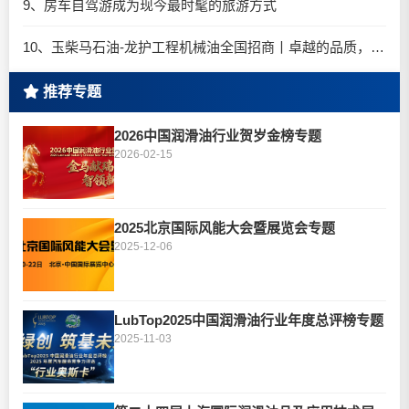
9、房车自驾游成为现今最时髦的旅游方式
10、玉柴马石油-龙护工程机械油全国招商丨卓越的品质，专业的品牌！
推荐专题
2026中国润滑油行业贺岁金榜专题
2026-02-15
2025北京国际风能大会暨展览会专题
2025-12-06
LubTop2025中国润滑油行业年度总评榜专题
2025-11-03