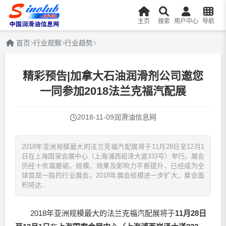
主页
搜索
用户中心
导航
首页
行业观察
行业趋势
精彩预告|加拿大石油润滑剂公司邀您
一同参加2018法兰克福汽配展
2018-11-09
润滑油信息网
2018年亚洲规模最大的法兰克福汽配展将于11月28日至12月1
日在上海国家会展中心（上海浦西崧泽大道333号）举行。展会
历经十余届磨砺，规模、效果及影响力不断提升，已经成为全
球首屈一指的行业展会。2018年展会规模进一步扩大，展会面
积将达...
2018年亚洲规模最大的法兰克福汽配展将于
11月28日