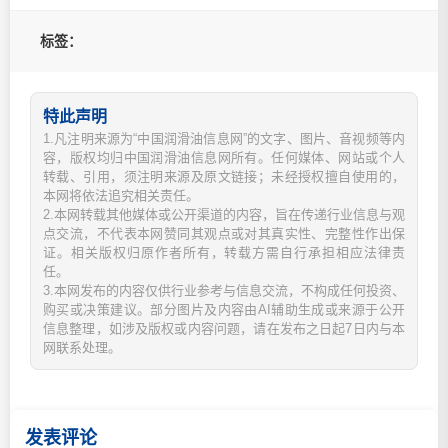
标签：
特此声明
1.凡注明来源为“中国润滑油信息网”的文字、图片、音视频等内
容，版权均归中国润滑油信息网所有。任何媒体、网站或个人
转载、引用，须注明来源及原文链接；未经授权擅自使用的，
本网将依法追究相关责任。
2.本网转载其他媒体或公开渠道的内容，旨在传递行业信息与观
点交流，不代表本网赞同其观点或对其真实性、完整性作出保
证。相关版权归原作者所有，转载方需自行承担相应法律责
任。
3.本网发布的内容仅供行业参考与信息交流，不构成任何投资、
购买或决策建议。部分图片及内容由AI辅助生成或来源于公开
信息整理，如涉及版权或内容问题，请在发布之日起7日内与本
网联系处理。
发表评论