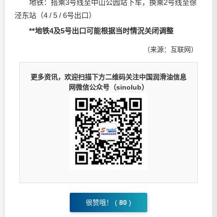
地铁：搭乘3号线至中山公园站下车，换乘2号线至徐
泾东站（4 / 5 / 6号出口）
**地铁4及5号出口可能根据当时情況关闭调整
（来源：互联网）
更多资讯，欢迎扫描下方二维码关注中国润滑油信息
网微信公众号（sinolub）
很赞哦！ (
80
)