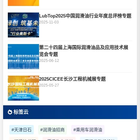
LubTop2025中国润滑油行业年度总评榜专题
2025-11-03
第二十四届上海国际润滑油品及应用技术展
览会专题
2025-06-12
2025CICEE长沙工程机械展专题
2025-05-27
标签云
#天津日石
#润滑油招商
#乘用车润滑油