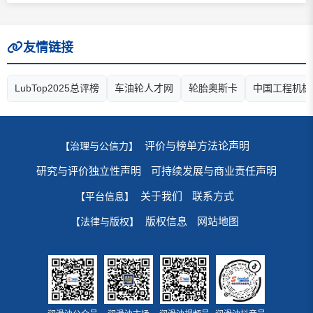
友情链接
LubTop2025总评榜
车油轮人才网
轮胎奥斯卡
中国工程机械
评价与榜单方法论声明
【治理与公信力】
研究与评价独立性声明
可持续发展与商业责任声明
关于我们
联系方式
【平台信息】
版权信息
网站地图
【法律与版权】