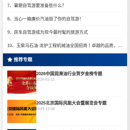
7、暑期自驾游要准备些什么？
8、当心一箱廉价汽油毁了你的自驾游！
9、房车自驾游成为现今最时髦的旅游方式
10、玉柴马石油-龙护工程机械油全国招商丨卓越的品质，专业的品牌！
推荐专题
2026中国润滑油行业贺岁金榜专题
2026-02-15
2025北京国际风能大会暨展览会专题
2025-12-06