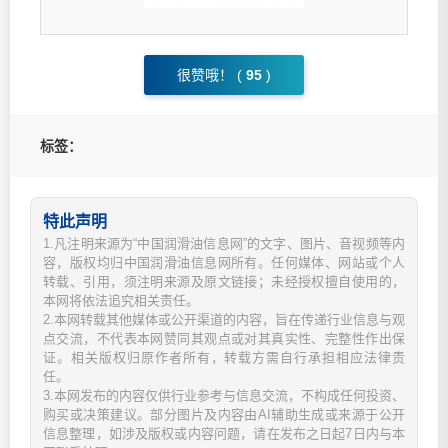
很赞哦！ (
95
)
标签：
特此声明
1.凡注明来源为“中国润滑油信息网”的文字、图片、音视频等内
容，版权均归中国润滑油信息网所有。任何媒体、网站或个人
转载、引用，须注明来源及原文链接；未经授权擅自使用的，
本网将依法追究相关责任。
2.本网转载其他媒体或公开渠道的内容，旨在传递行业信息与观
点交流，不代表本网赞同其观点或对其真实性、完整性作出保
证。相关版权归原作者所有，转载方需自行承担相应法律责
任。
3.本网发布的内容仅供行业参考与信息交流，不构成任何投资、
购买或决策建议。部分图片及内容由AI辅助生成或来源于公开
信息整理，如涉及版权或内容问题，请在发布之日起7日内与本