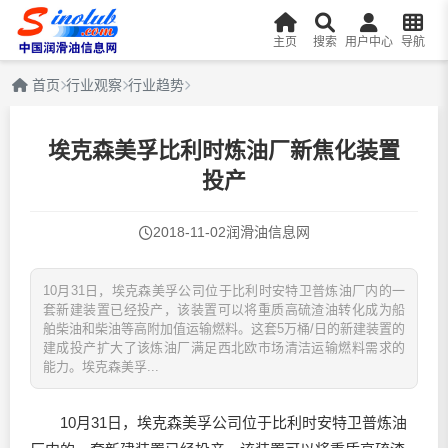
主页
搜索
用户中心
导航
首页
行业观察
行业趋势
埃克森美孚比利时炼油厂新焦化装置
投产
2018-11-02
润滑油信息网
10月31日，埃克森美孚公司位于比利时安特卫普炼油厂内的一
套新建装置已经投产，该装置可以将重质高硫渣油转化成为船
舶柴油和柴油等高附加值运输燃料。这套5万桶/日的新建装置的
建成投产扩大了该炼油厂满足西北欧市场清洁运输燃料需求的
能力。埃克森美孚...
10月31日，埃克森美孚公司位于比利时安特卫普炼油