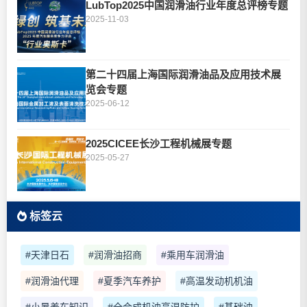
LubTop2025中国润滑油行业年度总评榜专题
2025-11-03
第二十四届上海国际润滑油品及应用技术展
览会专题
2025-06-12
2025CICEE长沙工程机械展专题
2025-05-27
标签云
#天津日石
#润滑油招商
#乘用车润滑油
#润滑油代理
#夏季汽车养护
#高温发动机机油