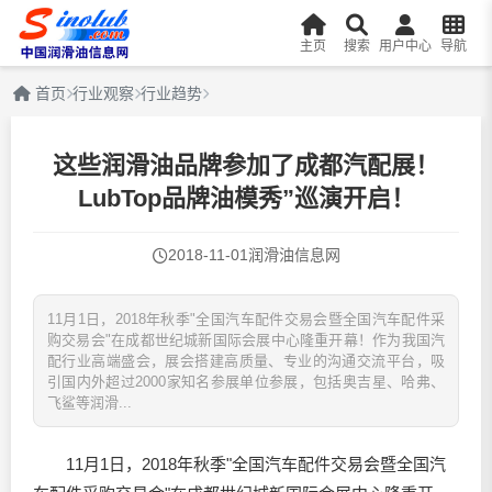
主页
搜索
用户中心
导航
首页
行业观察
行业趋势
这些润滑油品牌参加了成都汽配展！
LubTop品牌油模秀”巡演开启！
2018-11-01
润滑油信息网
11月1日，2018年秋季"全国汽车配件交易会暨全国汽车配件采
购交易会"在成都世纪城新国际会展中心隆重开幕！作为我国汽
配行业高端盛会，展会搭建高质量、专业的沟通交流平台，吸
引国内外超过2000家知名参展单位参展，包括奥吉星、哈弗、
飞鲨等润滑...
11月1日，2018年秋季"全国汽车配件交易会暨全国汽