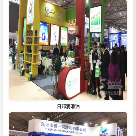
日邦润滑油