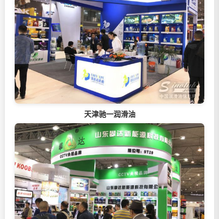
天津驰一润滑油