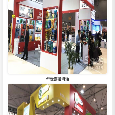
华世嘉
润滑油