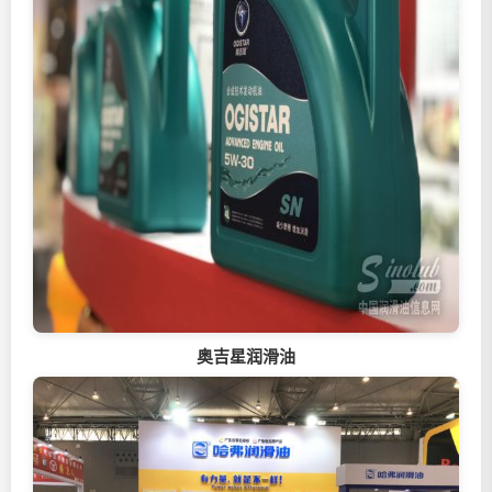
奥吉星
润滑油