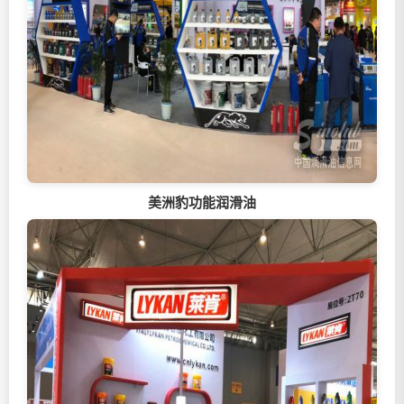
美洲豹功能
润滑油