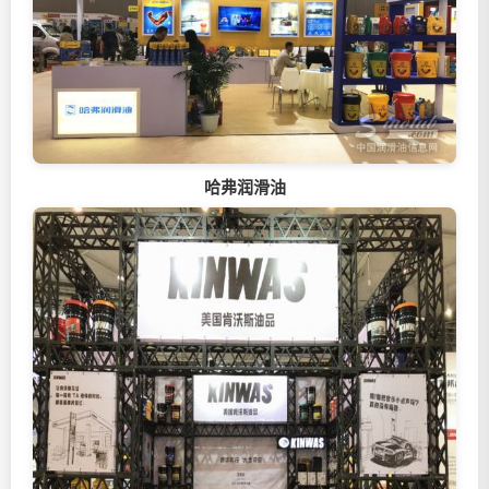
哈弗
润滑油