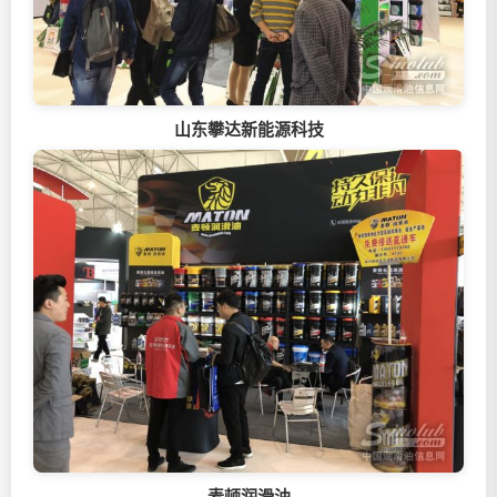
山东攀达新能源科技
麦顿润滑油