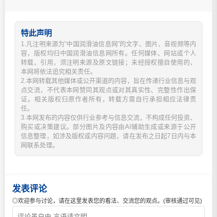
特此声明
1.凡注明来源为“中国润滑油信息网”的文字、图片、音视频等内
容，版权均归中国润滑油信息网所有。任何媒体、网站或个人
转载、引用，须注明来源及原文链接；未经授权擅自使用的，
本网将依法追究相关责任。
2.本网转载其他媒体或公开渠道的内容，旨在传递行业信息与观
点交流，不代表本网赞同其观点或对其真实性、完整性作出保
证。相关版权归原作者所有，转载方需自行承担相应法律责
任。
3.本网发布的内容仅供行业参考与信息交流，不构成任何投资、
购买或决策建议。部分图片及内容由AI辅助生成或来源于公开
信息整理，如涉及版权或内容问题，请在发布之日起7日内与本
网联系处理。
发表评论
◎欢迎参与讨论，请在这里发表您的看法、交流您的观点。(审核通过可见)