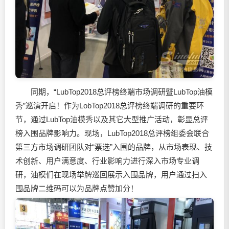
同期，“LubTop2018总评榜终端市场调研暨LubTop油模
秀”巡演开启！作为LobTop2018总评榜终端调研的重要环
节，通过LubTop油模秀以及其它大型推广活动，彰显总评
榜入围品牌影响力。现场，LubTop2018总评榜组委会联合
第三方市场调研团队对“票选”入围的品牌，从市场表现、技
术创新、用户满意度、行业影响力进行深入市场专业调
研，油模们在现场举牌巡回展示入围品牌，用户通过扫入
围品牌二维码可以为品牌点赞加分！