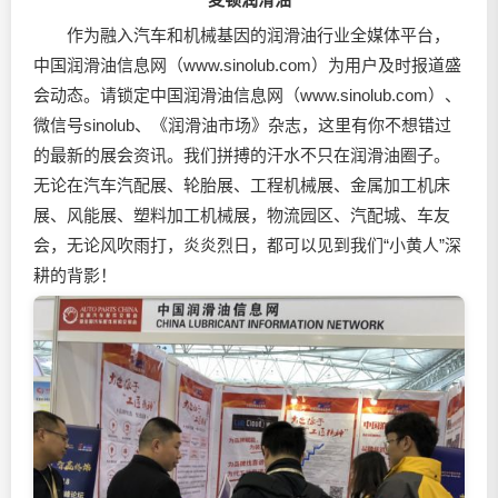
作为融入汽车和机械基因的润滑油行业全媒体平台，
中国润滑油信息网（www.sinolub.com）为用户及时报道盛
会动态。请锁定中国润滑油信息网（www.sinolub.com）、
微信号sinolub、《润滑油市场》杂志，这里有你不想错过
的最新的展会资讯。我们拼搏的汗水不只在润滑油圈子。
无论在汽车汽配展、轮胎展、工程机械展、金属加工机床
展、风能展、塑料加工机械展，物流园区、汽配城、车友
会，无论风吹雨打，炎炎烈日，都可以见到我们“小黄人”深
耕的背影！