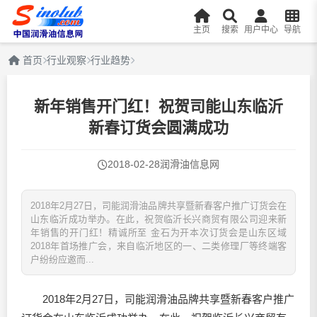
主页
搜索
用户中心
导航
首页
行业观察
行业趋势
新年销售开门红！祝贺司能山东临沂
新春订货会圆满成功
2018-02-28
润滑油信息网
2018年2月27日，司能润滑油品牌共享暨新春客户推广订货会在
山东临沂成功举办。在此，祝贺临沂长兴商贸有限公司迎来新
年销售的开门红！精诚所至 金石为开本次订货会是山东区域
2018年首场推广会，来自临沂地区的一、二类修理厂等终端客
户纷纷应邀而...
2018年2月27日，司能
润滑油
品牌共享暨新春客户推广