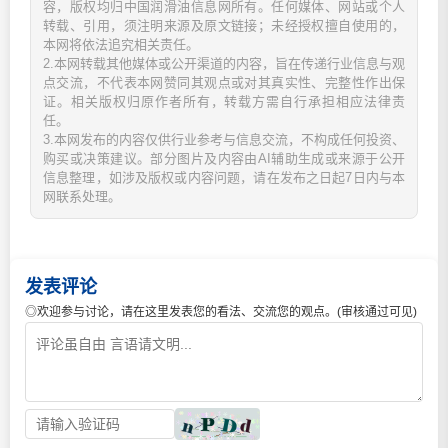
容，版权均归中国润滑油信息网所有。任何媒体、网站或个人
转载、引用，须注明来源及原文链接；未经授权擅自使用的，
本网将依法追究相关责任。
2.本网转载其他媒体或公开渠道的内容，旨在传递行业信息与观
点交流，不代表本网赞同其观点或对其真实性、完整性作出保
证。相关版权归原作者所有，转载方需自行承担相应法律责
任。
3.本网发布的内容仅供行业参考与信息交流，不构成任何投资、
购买或决策建议。部分图片及内容由AI辅助生成或来源于公开
信息整理，如涉及版权或内容问题，请在发布之日起7日内与本
网联系处理。
发表评论
◎欢迎参与讨论，请在这里发表您的看法、交流您的观点。(审核通过可见)