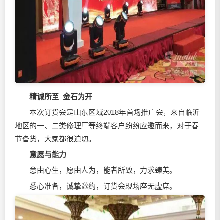
精诚所至 金石为开
本次订货会是山东区域2018年首场推广会，来自临沂
地区的一、二类修理厂等终端客户纷纷应邀而来，对于春
节备货，大家都很迫切。
意愿与能力
意由心生，愿由人为，能者所致，力求臻美。
悉心准备，诚挚邀约，订货会现场座无虚席。