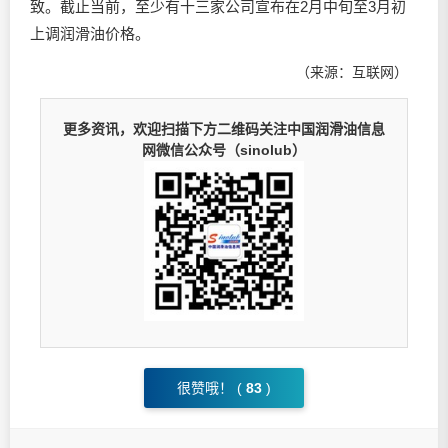
致。截止当前，至少有十三家公司宣布在2月中旬至3月初
上调
润滑油
价格。
（来源：互联网）
更多资讯，欢迎扫描下方二维码关注中国润滑油信息
网微信公众号（sinolub）
很赞哦！ (
83
)