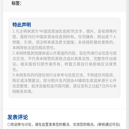
标签：
特此声明
1.凡注明来源为“中国润滑油信息网”的文字、图片、音视频等内
容，版权均归中国润滑油信息网所有。任何媒体、网站或个人
转载、引用，须注明来源及原文链接；未经授权擅自使用的，
本网将依法追究相关责任。
2.本网转载其他媒体或公开渠道的内容，旨在传递行业信息与观
点交流，不代表本网赞同其观点或对其真实性、完整性作出保
证。相关版权归原作者所有，转载方需自行承担相应法律责
任。
3.本网发布的内容仅供行业参考与信息交流，不构成任何投资、
购买或决策建议。部分图片及内容由AI辅助生成或来源于公开
信息整理，如涉及版权或内容问题，请在发布之日起7日内与本
网联系处理。
发表评论
◎欢迎参与讨论，请在这里发表您的看法、交流您的观点。(审核通过可见)