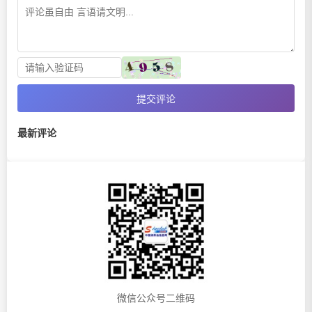
提交评论
最新评论
微信公众号二维码