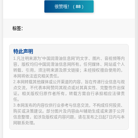
很赞哦！ (
88
)
标签：
特此声明
1.凡注明来源为“中国润滑油信息网”的文字、图片、音视频等内
容，版权均归中国润滑油信息网所有。任何媒体、网站或个人
转载、引用，须注明来源及原文链接；未经授权擅自使用的，
本网将依法追究相关责任。
2.本网转载其他媒体或公开渠道的内容，旨在传递行业信息与观
点交流，不代表本网赞同其观点或对其真实性、完整性作出保
证。相关版权归原作者所有，转载方需自行承担相应法律责
任。
3.本网发布的内容仅供行业参考与信息交流，不构成任何投资、
购买或决策建议。部分图片及内容由AI辅助生成或来源于公开
信息整理，如涉及版权或内容问题，请在发布之日起7日内与本
网联系处理。