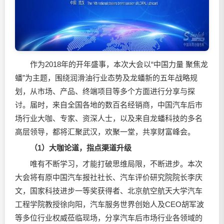
作为2018年的开年盛事，本次大会以“中国力量 聚焦龙
蟠”为主题，围绕
润滑油
行业态势及龙蟠新的五年战略规
划，从市场、产品、终端项目等多个方面进行分享与探
讨。届时，来自全国各地的数百名经销商，中国汽车后市
场行业大咖、专家、资深人士，以及来自龙蟠科技的多名
高层领导，都将汇聚武汉，欢聚一堂，共享财富峰会。
（1）大咖论道，指点渠道升级
唯有不断学习，才能打破思维局限，不断进步。本次
大会将有原中国汽车报社社长、汽车评价研究院院长李庆
文，国家科技进步一等奖获得者、北京航空航天大学汽车
工程学院教授徐向阳，汽车服务世界创始人及CEO胡军波
等多位行业权威莅临现场，分享汽车后市场行业各领域的