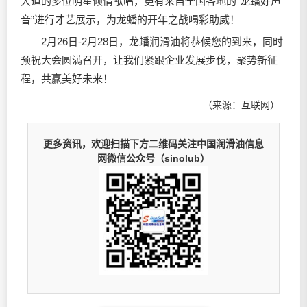
大道的多位明星倾情献唱，更有来自全国各地的“龙蟠好声
音”进行才艺展示，为龙蟠的开年之战喝彩助威！
2月26日-2月28日，龙蟠
润滑油
将恭候您的到来，同时
预祝大会圆满召开，让我们紧跟企业发展步伐，聚势新征
程，共赢美好未来！
（来源：互联网）
更多资讯，欢迎扫描下方二维码关注中国润滑油信息
网微信公众号（sinolub）