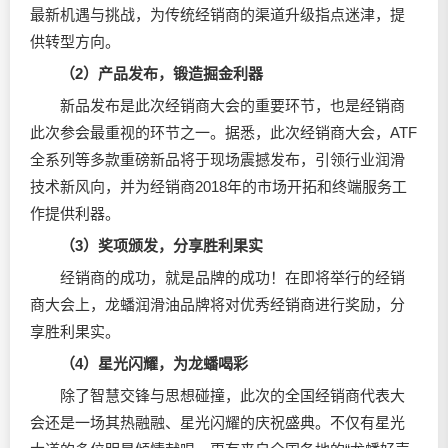
最新机遇与挑战，为传统经销商的渠道升级指点迷津，提
供转型方向。
（2）产品发布，锻造掘金利器
新品发布是此次经销商大会的重要环节，也是经销商
此次参会最重视的环节之一。据悉，此次经销商大会，ATF
全系列等多款重磅新品将于现场震撼发布，引领行业润滑
技术新风向，并为经销商2018年的市场开拓和终端服务工
作提供利器。
（3）奖项颁发，分享胜利果实
经销商的成功，就是品牌的成功！在即将举行的经销
商大会上，龙蟠
润滑油
品牌将对优秀经销商进行奖励，分
享胜利果实。
（4）星光闪耀，为龙蟠喝彩
除了智慧交锋与思想碰撞，此次的全国经销商代表大
会还是一场其热融融、星光闪耀的庆祝盛典。不仅有星光