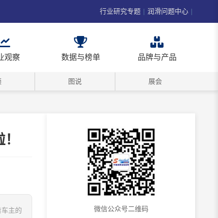
行业研究专题
|
润滑问题中心
|
业观察
数据与榜单
品牌与产品
频
图说
展会
啦！
微信公众号二维码
着车主的