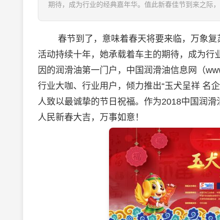
期待，成为行业的经典嘉年华。值此新春佳节到来之际，作为
春节到了，意味着春天将要来临，万象复苏
活动持续十年，她承载着车主的期待，成为行
因的
润滑油
第一门户，中国
润滑油
信息网（www.
行业大咖、行业用户，倾力推出“玉犬呈祥 名企贺
人致以最诚挚的节日祝福。作为2018中国
润滑
人民新春大吉，万事如意！