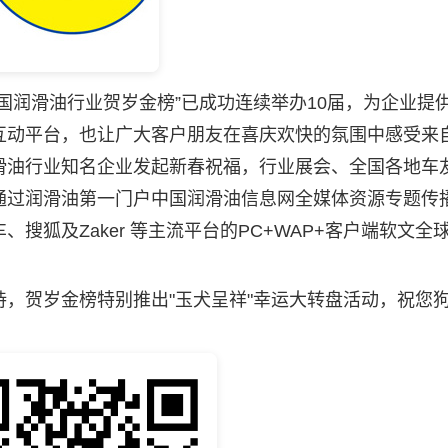
润滑油行业贺岁金榜”已成功连续举办10届，为企业提
互动平台，也让广大客户朋友在喜庆欢快的氛围中感受来
滑油行业知名企业发起新春祝福，行业展会、全国各地车
通过润滑油第一门户中国润滑油信息网全媒体资源专题传
搜狐及Zaker 等主流平台的PC+WAP+客户端软文全
贺岁金榜特别推出"玉犬呈祥"幸运大转盘活动，祝您