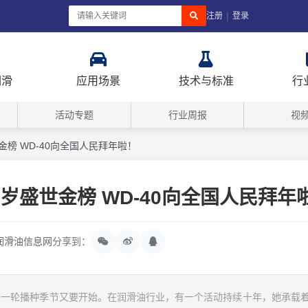
|
注册
登录
润滑
应用场景
技术与标准
行
活动专题
行业周报
视
金榜 WD-40向全国人民拜年啦！
岁盛世金榜 WD-40向全国人民拜年
润滑油信息网
分享到：
新一轮播种季节又要开始。在润滑油行业，有一个活动持续十年，她承载