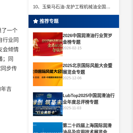
10、玉柴马石油-龙护工程机械油全国招商丨卓越的品质，专业的品牌！
推荐专题
供了一个
2026中国润滑油行业贺岁
自行业同
金榜专题
2026-02-15
友会倾情
播；同
2025北京国际风能大会暨
球同步传
展览会专题
2025-12-06
狗年吉
LubTop2025中国润滑油行
业年度总评榜专题
2025-11-03
第二十四届上海国际润滑
油品及应用技术展览会专