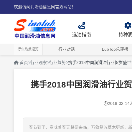
欢迎访问润滑油信息网官方网站！
选油指南
特种
行业对话
LubTop总评榜
行业热点速览
首页
行业观察
行业趋势
携手2018中国润滑油行业贺岁盛世
携手2018中国润滑油行业贺
2018-02-14
春节到了，意味着春天将要来临，万象复苏草木更新，