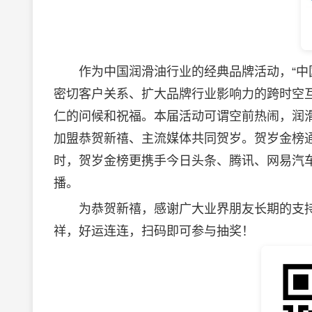
作为中国润滑油行业的经典品牌活动，“中国
密切客户关系、扩大品牌行业影响力的跨时空
仁的问候和祝福。本届活动可谓空前热闹，润
加盟恭贺新禧、主流媒体共同贺岁。贺岁金榜
时，贺岁金榜更携手今日头条、腾讯、网易汽车、
播。
为恭贺新禧，感谢广大业界朋友长期的支持，
祥，好运连连，扫码即可参与抽奖！