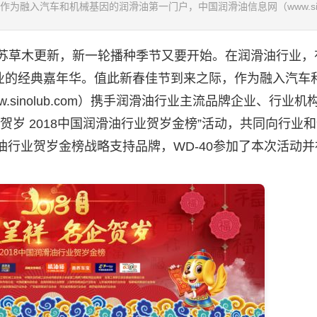
融入汽车和机械基因的润滑油第一门户，中国润滑油信息网（www.si.
草木更新，新一轮播种季节又要开始。在
润滑油
行业，
业的经典嘉年华。值此新春佳节到来之际，作为融入汽车
sinolub.com）携手
润滑油
行业主流品牌企业、行业机
岁 2018中国
润滑油
行业贺岁金榜”活动，共同向行业
油
行业贺岁金榜战略支持品牌，WD-40参加了本次活动