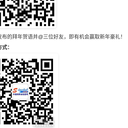
布的拜年贺语并@三位好友，即有机会赢取新年豪礼！
方式：