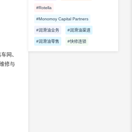
#Rotella
#Monomoy Capital Partners
#润滑油业务
#润滑油渠道
#润滑油零售
#快修连锁
易车网、
维修与