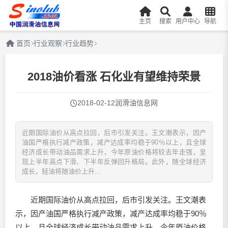
主页
搜索
用户中心
导航
首页
行业观察
行业趋势
2018油价看涨 石化业有望维持荣景
2018-02-12
润滑油信息网
近期国际油价从高点拉回，后市引发关注。王文潮表示，因产
油国严格执行减产政策，减产达成率均稳于90％以上，且全球
经济成长带动油品需求上升，今年原油价格将较去年走强，呈
现上半年高点下滑、下半年反弹回升格局。此外，随全球经济
成长，轻油将随油价上升...
近期国际油价从高点拉回，后市引发关注。王文潮表
示，因产油国严格执行减产政策，减产达成率均稳于90％
以上，且全球经济成长带动油品需求上升，今年原油价格