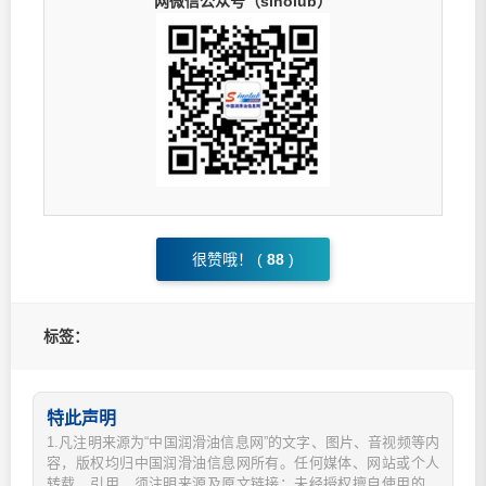
网微信公众号（sinolub）
很赞哦！ (
88
)
标签：
特此声明
1.凡注明来源为“中国润滑油信息网”的文字、图片、音视频等内
容，版权均归中国润滑油信息网所有。任何媒体、网站或个人
转载、引用，须注明来源及原文链接；未经授权擅自使用的，