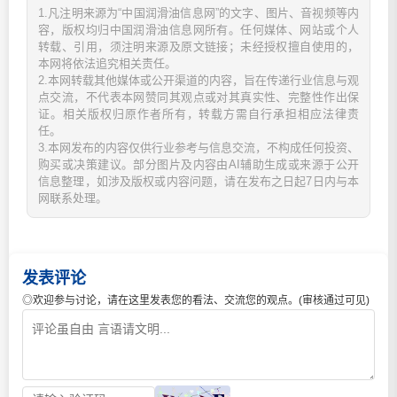
1.凡注明来源为“中国润滑油信息网”的文字、图片、音视频等内
容，版权均归中国润滑油信息网所有。任何媒体、网站或个人
转载、引用，须注明来源及原文链接；未经授权擅自使用的，
本网将依法追究相关责任。
2.本网转载其他媒体或公开渠道的内容，旨在传递行业信息与观
点交流，不代表本网赞同其观点或对其真实性、完整性作出保
证。相关版权归原作者所有，转载方需自行承担相应法律责
任。
3.本网发布的内容仅供行业参考与信息交流，不构成任何投资、
购买或决策建议。部分图片及内容由AI辅助生成或来源于公开
信息整理，如涉及版权或内容问题，请在发布之日起7日内与本
网联系处理。
发表评论
◎欢迎参与讨论，请在这里发表您的看法、交流您的观点。(审核通过可见)