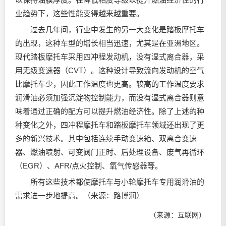
业趋势下，这些性能变得越来越重要。
过去几年间，行业中发生的另一大变化是踏板摩托车
的出现，这种车型的增长相当迅速，尤其是在亚洲地区。
现代踏板摩托车采用四冲程发动机，没有湿式离合器，采
用无级变速器（CVT）。这种设计导致流向发动机的空气
比摩托车少，因此工作温度也更高。较高的工作温度要求
润滑油
必须加强沉淀物控制能力，而没有湿式离合器则意
味着通过正确的配方可以提升燃油经济性。除了上述的种
种变化之外，四冲程摩托车和踏板摩托车领域还出现了更
多的新兴技术。其中包括连续手动变速箱、双离合变速
器、燃油喷射、可变阀门正时、后处理设备、废气再循环
（EGR）、AFR/点火控制、氧气传感器等。
所有这些技术都使摩托车与小轮摩托车专用润滑油的
需求进一步地提高。（来源：路博润）
（来源：互联网）