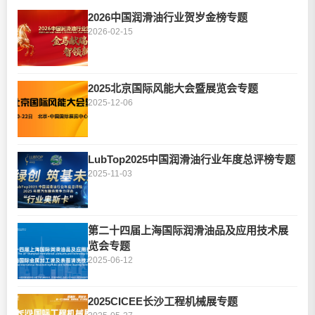
2026中国润滑油行业贺岁金榜专题
2026-02-15
2025北京国际风能大会暨展览会专题
2025-12-06
LubTop2025中国润滑油行业年度总评榜专题
2025-11-03
第二十四届上海国际润滑油品及应用技术展
览会专题
2025-06-12
2025CICEE长沙工程机械展专题