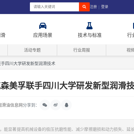
|
注册
登录
润滑
应用场景
技术与标准
行
活动专题
行业周报
视
联手四川大学研发新型润滑技术
克森美孚联手四川大学研发新型润滑
润滑油信息网
分享到：
技术，能显著提高机械设备的极压抗磨性能、减少摩擦磨损和动力损失、延