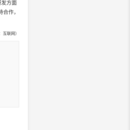
研发方面
持合作，
：互联网）