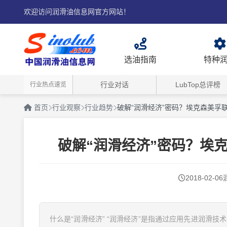
欢迎访问润滑油信息网官方网站！
选油指南
特种
行业对话
LubTop总评榜
行业热点速览
首页
行业观察
行业趋势
破解“润滑经济”密码？埃克森美孚
破解“润滑经济”密码？埃
2018-02-06
什么是“润滑经济” “润滑经济”是指通过应用先进润滑