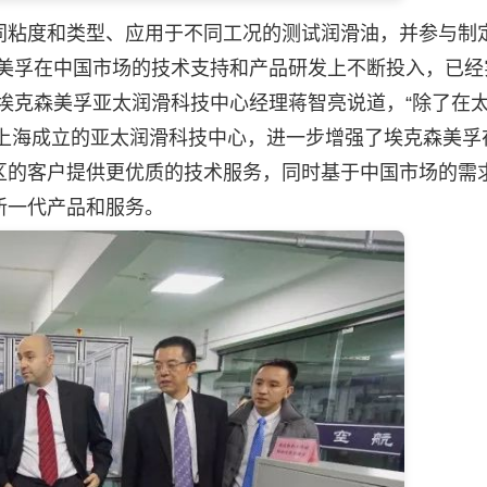
粘度和类型、应用于不同工况的测试润滑油，并参与制
森美孚在中国市场的技术支持和产品研发上不断投入，已经
埃克森美孚亚太润滑科技中心经理蒋智亮说道，“除了在
在上海成立的亚太润滑科技中心，进一步增强了埃克森美孚
区的客户提供更优质的技术服务，同时基于中国市场的需
新一代产品和服务。