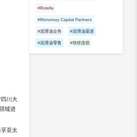
#Rotella
#Monomoy Capital Partners
#润滑油业务
#润滑油渠道
#润滑油零售
#快修连锁
”四川大
领域进
美孚亚太