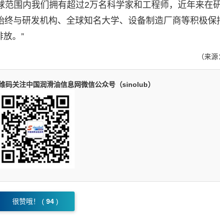
表示：“在全球范围内我们拥有超过2万名科学家和工程师，近年来在
们始终与研发机构、全球知名大学、设备制造厂商等积极保
放。”
（来源
码关注中国润滑油信息网微信公众号（sinolub）
很赞哦！ (
94
)