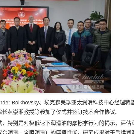
nder Bolkhovsky、埃克森美孚亚太润滑科技中心经理
院长黄崇湘教授等参加了仪式并签订技术合作协议。
试，特别是对极低速下
润滑油
的摩擦学行为的揭示，评估
混合润滑、全膜润滑）的摩擦性能。研究成果对于后续润