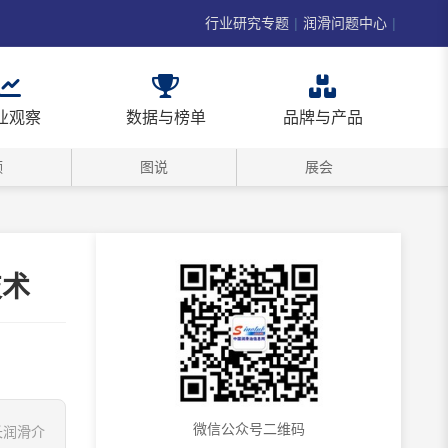
行业研究专题
|
润滑问题中心
|
业观察
数据与榜单
品牌与产品
频
图说
展会
技术
微信公众号二维码
长润滑介