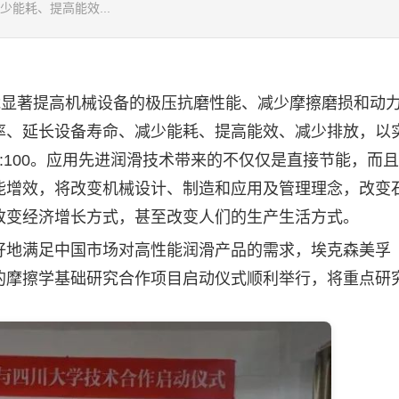
能耗、提高能效...
显著提高机械设备的极压抗磨性能、减少摩擦磨损和动
率、延长设备寿命、减少能耗、提高能效、减少排放，以
:100。应用先进润滑技术带来的不仅仅是直接节能，而
能增效，将改变机械设计、制造和应用及管理理念，改变
改变经济增长方式，甚至改变人们的生产生活方式。
好地满足中国市场对高性能润滑产品的需求，埃克森美孚
的摩擦学基础研究合作项目启动仪式顺利举行，将重点研