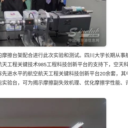
摩擦台架配合进行此次实验和测试。四川大学长期从事
天工程关键技术985工程科技创新平台的支持下，空天
际先进水平的航空航天工程关键科技创新平台20余套，其
能实验台，可为揭示摩擦副失效机理、优化摩擦学性能、