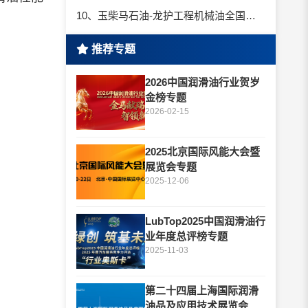
10、玉柴马石油-龙护工程机械油全国招商丨卓越的品质，专业的品牌！
推荐专题
2026中国润滑油行业贺岁
金榜专题
2026-02-15
2025北京国际风能大会暨
展览会专题
2025-12-06
LubTop2025中国润滑油行
业年度总评榜专题
2025-11-03
第二十四届上海国际润滑
油品及应用技术展览会专