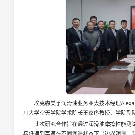
埃克森美孚
润滑油
业务亚太技术经理Alexa
川大学空天学院学术院长王家序教授、学院副
此次研究合作旨在通过
润滑油
摩擦性能测
极低速到高速在不同润滑状态下（边界润滑、