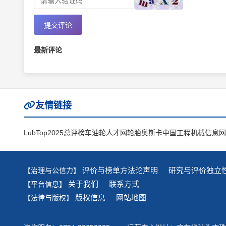
提交评论
最新评论
友情链接
LubTop2025总评榜
车油轮人才网
轮胎奥斯卡
中国工程机械信息网
评价与榜单方法论声明
研究与评价独立
【治理与公信力】
关于我们
联系方式
【平台信息】
版权信息
网站地图
【法律与版权】