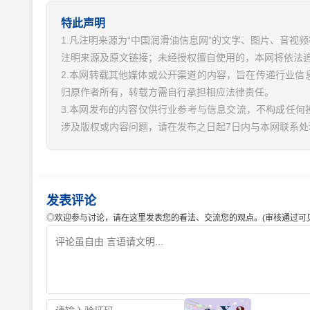
特此声明
1.凡注明来源为“中国润滑油信息网”的文字、图片、音
注明来源及原文链接；未经授权擅自使用的，本网将依法
2.本网转载其他媒体或公开渠道的内容，旨在传递行业
归原作者所有，转载方需自行承担相应法律责任。
3.本网发布的内容仅供行业参考与信息交流，不构成任何
涉及版权或内容问题，请在发布之日起7日内与本网联系处
发表评论
◎欢迎参与讨论，请在这里发表您的看法、交流您的观点。(审核通过可见