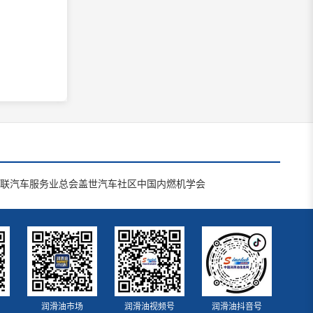
联汽车服务业总会
盖世汽车社区
中国内燃机学会
润滑油市场
润滑油视频号
润滑油抖音号