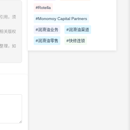
#Rotella
、引用，须
#Monomoy Capital Partners
#润滑油业务
#润滑油渠道
相关版权
#润滑油零售
#快修连锁
息整理，如