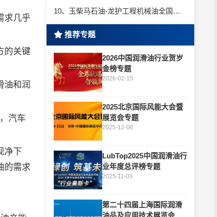
10、玉柴马石油-龙护工程机械油全国招商丨卓越的品质，专业的品牌！
需求几乎
推荐专题
方的关键
2026中国润滑油行业贺岁
金榜专题
2026-02-15
滑油
和润
2025北京国际风能大会暨
下，汽车
展览会专题
2025-12-06
现净下
LubTop2025中国润滑油行
油的需求
业年度总评榜专题
2025-11-03
第二十四届上海国际润滑
油品及应用技术展览会专