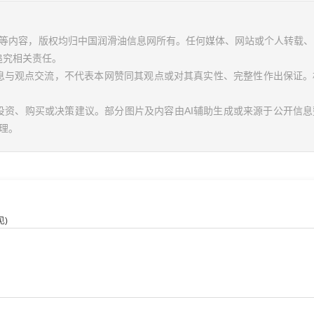
视频等内容，版权均归中国润滑油信息网所有。任何媒体、网站或个人转载
追究相关责任。
信息与观点交流，不代表本网赞同其观点或对其真实性、完整性作出保证。
投资、购买或决策建议。部分图片及内容由AI辅助生成或来源于公开信
理。
)