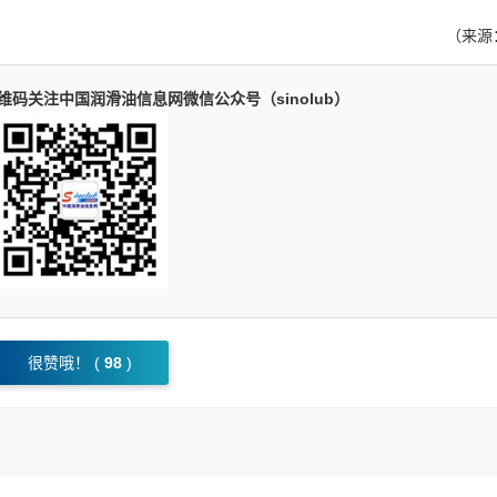
（来源
码关注中国润滑油信息网微信公众号（sinolub）
很赞哦！ (
98
)