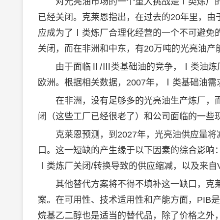
对光亮油市场的一个重大挑战是Ⅰ类炼厂的关闭
已经关闭。克莱恩指出，在过去的20年里，由
应成为了Ⅰ类炼厂合理化经营的一个不可避免的
关闭，而在非洲和中东，有20万吨的光亮油产
由于面临Ⅱ/Ⅲ类基础油的竞争，Ⅰ类油炼厂
欧洲。根据相关数据，2007年，Ⅰ类基础油需求
在非洲，没有足够多的光亮油生产炼厂，而
闭（这些工厂已经很老了）和公司面临的一些
克莱恩预测，到2027年，光亮油供应量将减少
口。这一短缺的产生缘于以下因素的综合影响
Ⅰ类炼厂关闭/转换导致的供应缩减，以及来自
其他替代方案将不得不填补这一缺口，克莱恩
案。在可用性、技术适用性和产能方面，PIB
烷基乙二醇也是适当的替代品，除了价格之外