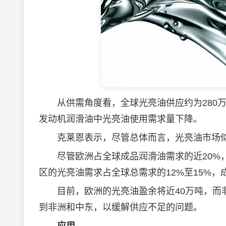
从供需角度看，全球光亮油供应约为280万
发动机
润滑油
中光亮油使用需求量下降。
克莱恩表示，尽管总体而言，光亮油市场似
尽管欧洲占全球成品
润滑油
需求的近20
区的光亮油需求占全球总需求的12%至15%，
目前，欧洲的光亮油盈余将近40万吨，而非
到非洲和中东，以缓解供应不足的问题。