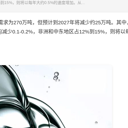
到15%，则将以每年大约0.5%的速度增加。从...
为270万吨，但预计到2027年将减少约25万吨。其中
减少0.1-0.2%，非洲和中东地区占12%到15%，则将