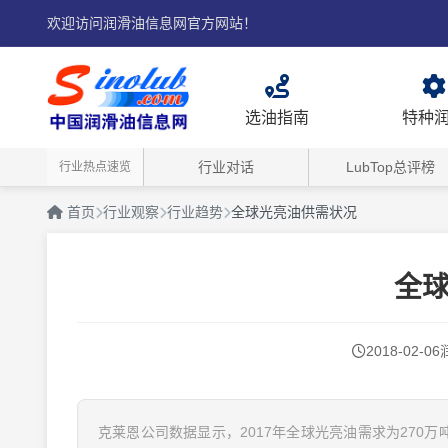
欢迎访问润滑油信息网官方网站！
选油指南
特种
行业对话
LubTop总评榜
行业热点速览
首页
行业观察
行业趋势
全球光亮油供需状况
全
2018-02-06
克莱恩公司数据显示，2017年全球光亮油需求为270万