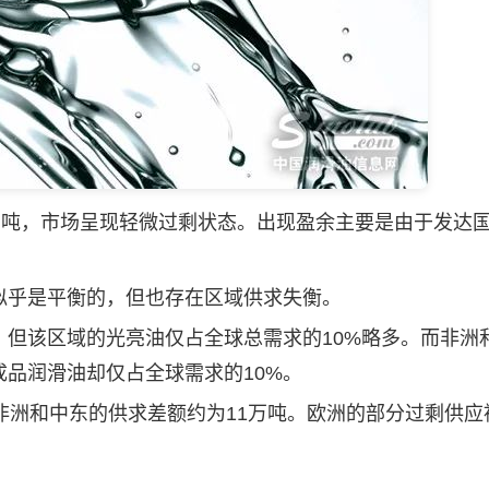
吨，市场呈现轻微过剩状态。出现盈余主要是由于发达
乎是平衡的，但也存在区域供求失衡。
%，但该区域的光亮油仅占全球总需求的10%略多。而非洲
成品
润滑油
却仅占全球需求的10%。
洲和中东的供求差额约为11万吨。欧洲的部分过剩供应