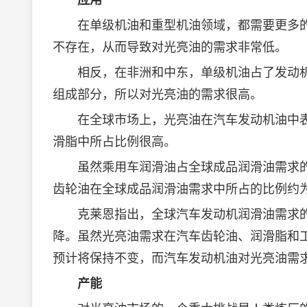
应用
在单级机油和重型机油领域，都需要更多的
不存在，从而导致对光亮油的需求非常低。
相反，在非洲和中东，单级机油占了发动机
组成部分，所以对光亮油的需求很高。
在全球市场上，光亮油在汽车发动机油中表
滑脂中所占比例很高。
虽然乘用车
润滑油
占全球成品
润滑油
需求
齿轮油在全球成品润滑油需求中所占的比例约为
克莱恩指出，全球汽车发动机润滑油需求的
降。虽然光亮油需求在汽车齿轮油、润滑脂和
预计将保持不变，而汽车发动机油对光亮油需
产能