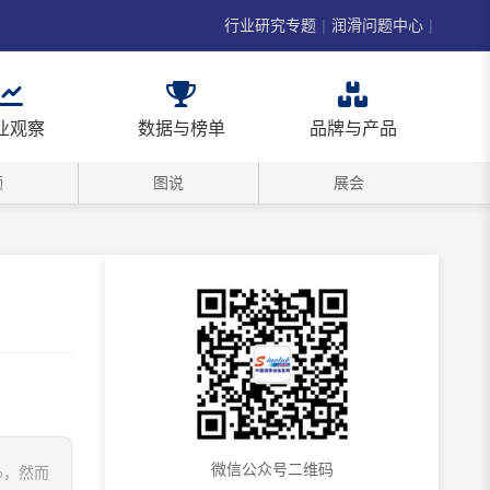
行业研究专题
|
润滑问题中心
|
业观察
数据与榜单
品牌与产品
频
图说
展会
微信公众号二维码
%，然而