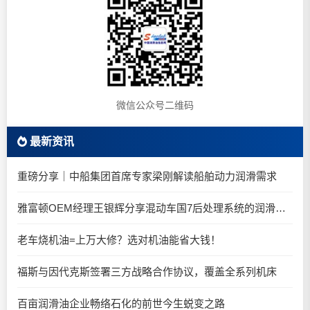
微信公众号二维码
最新资讯
重磅分享｜中船集团首席专家梁刚解读船舶动力润滑需求
雅富顿OEM经理王银辉分享混动车国7后处理系统的润滑油要求
老车烧机油=上万大修？选对机油能省大钱！
福斯与因代克斯签署三方战略合作协议，覆盖全系列机床
百亩润滑油企业畅络石化的前世今生蜕变之路