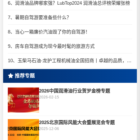
6、润滑油品牌哪家强？LubTop2024 润滑油总评榜荣耀张榜
7、暑期自驾游要准备些什么？
8、当心一箱廉价汽油毁了你的自驾游！
9、房车自驾游成为现今最时髦的旅游方式
10、玉柴马石油-龙护工程机械油全国招商丨卓越的品质，专业的品牌！
推荐专题
2026中国润滑油行业贺岁金榜专题
2026-02-15
2025北京国际风能大会暨展览会专题
2025-12-06