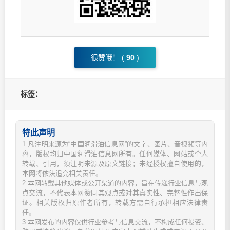
很赞哦！ (
90
)
标签：
特此声明
1.凡注明来源为“中国润滑油信息网”的文字、图片、音视频等内
容，版权均归中国润滑油信息网所有。任何媒体、网站或个人
转载、引用，须注明来源及原文链接；未经授权擅自使用的，
本网将依法追究相关责任。
2.本网转载其他媒体或公开渠道的内容，旨在传递行业信息与观
点交流，不代表本网赞同其观点或对其真实性、完整性作出保
证。相关版权归原作者所有，转载方需自行承担相应法律责
任。
3.本网发布的内容仅供行业参考与信息交流，不构成任何投资、