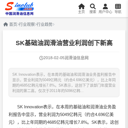
主页
搜索
用户中心
导航
首页
行业观察
行业趋势
SK基础油润滑油营业利润创下新高
2018-02-05
润滑油信息网
SK Innovation表示，在本周的基础油和润滑油业务盈利报告中
显示，营业利润为5049亿韩元（约合4.696亿美元），比上年同
期的4685亿韩元增长7.8%。SK表示，这创下了该部门年度营业
利润的第二高，仅次于2011年的5096亿韩...
SK Innovation表示，在本周的基础油和
润滑油
业务盈
利报告中显示，营业利润为5049亿韩元（约合4.696亿美
元），比上年同期的4685亿韩元增长7.8%。SK表示，这创