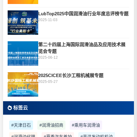
LubTop2025中国润滑油行业年度总评榜专题
2025-11-03
第二十四届上海国际润滑油品及应用技术展
览会专题
2025-06-12
2025CICEE长沙工程机械展专题
2025-05-27
标签云
#天津日石
#润滑油招商
#乘用车润滑油
#润滑油代理
#夏季汽车养护
#高温发动机机油