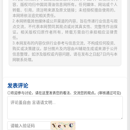
容，版权均归中国润滑油信息网所有。任何媒体、网站或个人
转载、引用，须注明来源及原文链接；未经授权擅自使用的，
本网将依法追究相关责任。
2.本网转载其他媒体或公开渠道的内容，旨在传递行业信息与观
点交流，不代表本网赞同其观点或对其真实性、完整性作出保
证。相关版权归原作者所有，转载方需自行承担相应法律责
任。
3.本网发布的内容仅供行业参考与信息交流，不构成任何投资、
购买或决策建议。部分图片及内容由AI辅助生成或来源于公开
信息整理，如涉及版权或内容问题，请在发布之日起7日内与本
网联系处理。
发表评论
◎欢迎参与讨论，请在这里发表您的看法、交流您的观点。(审核通过可见)