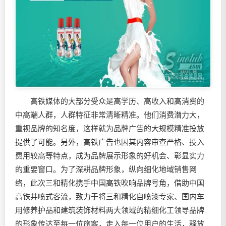
高铁媒体的大部分受众是高学历、高收入和高消费的
中高端人群，人群特征非常清晰精准。他们消费潜力大，
重视品牌的知名度，这样就为品牌广告的大规模精准投放
提供了可能。另外，高铁广告也因其内容审查严格、投入
费用较高等特点，成为品牌展示形象的好机会、彰显实力
的重要窗口。为了深耕品牌形象，纵向细化地域销售网
络，此次三和精化携手中国高铁吹响品牌号角，借助中国
高铁井喷式客流，致力于将三和精化自喷漆专家、国内车
用修养护品和建筑装饰材料两大领域的精细化工领导品牌
的形象传达至每一位旅客，走入每一位用户的生活，释放