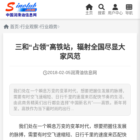
主页
搜索
用户中心
导航
首页
行业观察
行业趋势
三和“占领”高铁站，辐射全国尽显大
家风范
2018-02-05
润滑油信息网
我们处在一个瞬息万变的变革时代，想要把握住发展的脉搏，
需要有时空飞速缩短、日行千里的速度来匹配快节奏的生活，
由此商务精英们出行都会选择“中国新名片”——高铁。新年将
至，高铁作为当下最时尚的出行...
我们处在一个瞬息万变的变革时代，想要把握住发展
的脉搏，需要有时空飞速缩短、日行千里的速度来匹配快