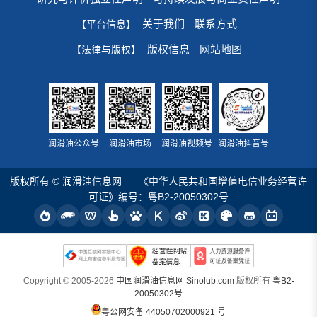
关于我们
联系方式
【平台信息】
版权信息
网站地图
【法律与版权】
润滑油公众号
润滑油市场
润滑油视频号
润滑油抖音号
版权所有 © 润滑油信息网
《中华人民共和国增值电信业务经营许
可证》编号：粤B2-20050302号
Copyright © 2005-2026
中国润滑油信息网 Sinolub.com
版权所有
粤B2-
20050302号
粤公网安备 44050702000921 号