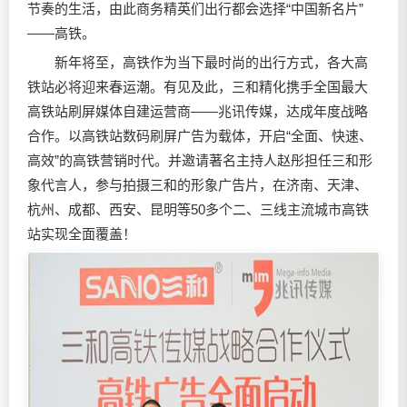
节奏的生活，由此商务精英们出行都会选择“中国新名片”
——高铁。
新年将至，高铁作为当下最时尚的出行方式，各大高
铁站必将迎来春运潮。有见及此，三和精化携手全国最大
高铁站刷屏媒体自建运营商——兆讯传媒，达成年度战略
合作。以高铁站数码刷屏广告为载体，开启“全面、快速、
高效”的高铁营销时代。并邀请著名主持人赵彤担任三和形
象代言人，参与拍摄三和的形象广告片，在济南、天津、
杭州、成都、西安、昆明等50多个二、三线主流城市高铁
站实现全面覆盖！