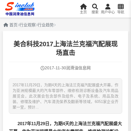
主页
搜索
用户中心
导航
首页
行业观察
行业趋势
美合科技2017上海法兰克福汽配展现
场直击
2017-11-30
润滑油信息网
2017年11月29日，为期4天的上海法兰克福汽配展盛大开幕，作
为亚洲规模最大的汽车零部件、维修检测诊断设备及汽车用品
展览会，此次展会包含部件及组件、电子及系统、用品及改
装、修理及维护、汽车清洗保养及翻新等领域，6051家企业齐
聚一堂，预计...
2017年11月29日，为期4天的上海法兰克福汽配展盛大