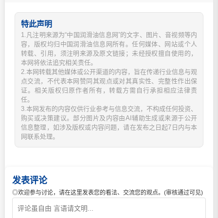
特此声明
1.凡注明来源为“中国润滑油信息网”的文字、图片、音视频等内
容，版权均归中国润滑油信息网所有。任何媒体、网站或个人
转载、引用，须注明来源及原文链接；未经授权擅自使用的，
本网将依法追究相关责任。
2.本网转载其他媒体或公开渠道的内容，旨在传递行业信息与观
点交流，不代表本网赞同其观点或对其真实性、完整性作出保
证。相关版权归原作者所有，转载方需自行承担相应法律责
任。
3.本网发布的内容仅供行业参考与信息交流，不构成任何投资、
购买或决策建议。部分图片及内容由AI辅助生成或来源于公开
信息整理，如涉及版权或内容问题，请在发布之日起7日内与本
网联系处理。
发表评论
◎欢迎参与讨论，请在这里发表您的看法、交流您的观点。(审核通过可见)