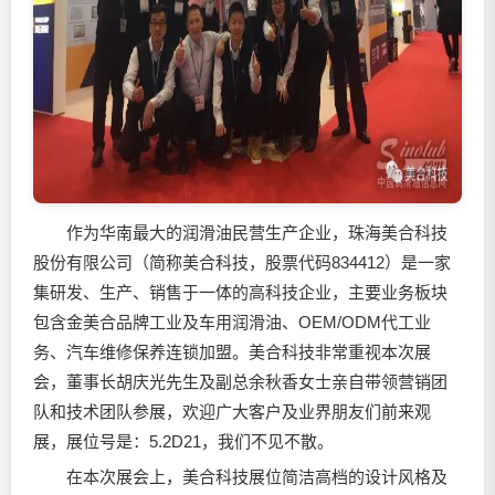
作为华南最大的
润滑油
民营生产企业，珠海美合科技
股份有限公司（简称美合科技，股票代码834412）是一家
集研发、生产、销售于一体的高科技企业，主要业务板块
包含金美合品牌工业及车用
润滑油
、OEM/ODM代工业
务、汽车维修保养连锁加盟。美合科技非常重视本次展
会，董事长胡庆光先生及副总余秋香女士亲自带领营销团
队和技术团队参展，欢迎广大客户及业界朋友们前来观
展，展位号是：5.2D21，我们不见不散。
在本次展会上，美合科技展位简洁高档的设计风格及