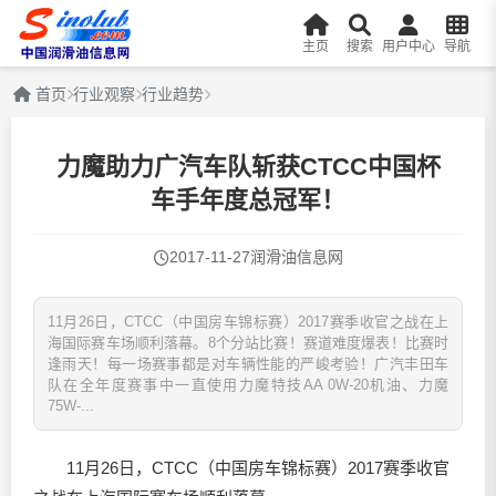
主页
搜索
用户中心
导航
首页
行业观察
行业趋势
力魔助力广汽车队斩获CTCC中国杯
车手年度总冠军！
2017-11-27
润滑油信息网
11月26日，CTCC（中国房车锦标赛）2017赛季收官之战在上
海国际赛车场顺利落幕。8个分站比赛！赛道难度爆表！比赛时
逢雨天！每一场赛事都是对车辆性能的严峻考验！广汽丰田车
队在全年度赛事中一直使用力魔特技AA 0W-20机油、力魔
75W-...
11月26日，CTCC（中国房车锦标赛）2017赛季收官