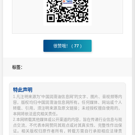
很赞哦！ (
77
)
标签：
特此声明
1.凡注明来源为“中国润滑油信息网”的文字、图片、音视频等内
容，版权均归中国润滑油信息网所有。任何媒体、网站或个人
转载、引用，须注明来源及原文链接；未经授权擅自使用的，
本网将依法追究相关责任。
2.本网转载其他媒体或公开渠道的内容，旨在传递行业信息与观
点交流，不代表本网赞同其观点或对其真实性、完整性作出保
证。相关版权归原作者所有，转载方需自行承担相应法律责