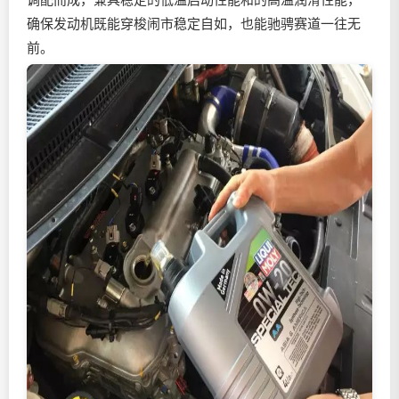
确保发动机既能穿梭闹市稳定自如，也能驰骋赛道一往无
前。