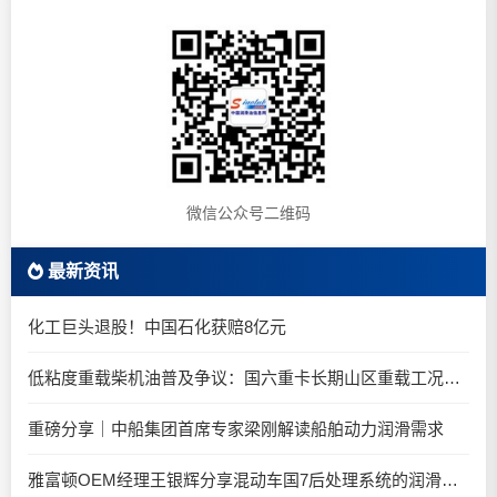
微信公众号二维码
最新资讯
化工巨头退股！中国石化获赔8亿元
低粘度重载柴机油普及争议：国六重卡长期山区重载工况是否适合0W-20柴油机油？
重磅分享｜中船集团首席专家梁刚解读船舶动力润滑需求
雅富顿OEM经理王银辉分享混动车国7后处理系统的润滑油要求