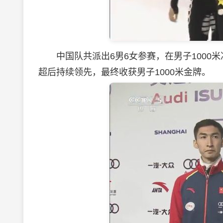
中国队共派出6男6女参赛，在男子1000
超后持续领先，最终收获男子1000米金牌。