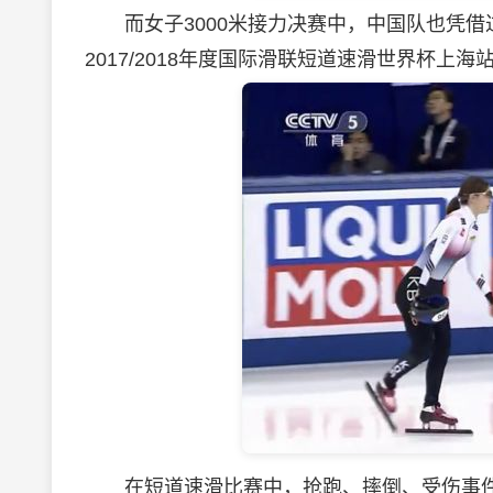
而女子3000米接力决赛中，中国队也凭借
2017/2018年度国际滑联短道速滑世界杯上
在短道速滑比赛中，抢跑、摔倒、受伤事件