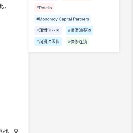
此，
#Rotella
#Monomoy Capital Partners
#润滑油业务
#润滑油渠道
#润滑油零售
#快修连锁
挑战、突