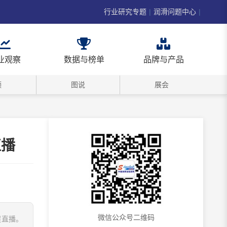
行业研究专题
|
润滑问题中心
|
业观察
数据与榜单
品牌与产品
频
图说
展会
直播
微信公众号二维码
程直播。