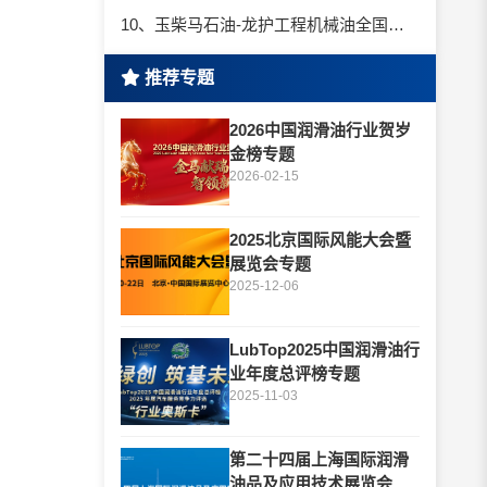
10、玉柴马石油-龙护工程机械油全国招商丨卓越的品质，专业的品牌！
推荐专题
2026中国润滑油行业贺岁
金榜专题
2026-02-15
2025北京国际风能大会暨
展览会专题
2025-12-06
LubTop2025中国润滑油行
业年度总评榜专题
2025-11-03
第二十四届上海国际润滑
油品及应用技术展览会专