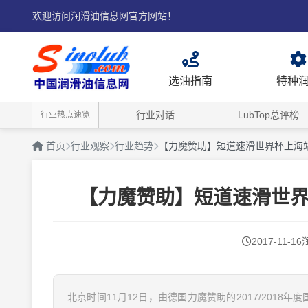
欢迎访问润滑油信息网官方网站！
选油指南
特种
行业对话
LubTop总评榜
行业热点速览
首页
行业观察
行业趋势
【力魔赞助】短道速滑世界杯上海
【力魔赞助】短道速滑世
2017-11-16
北京时间11月12日，由德国力魔赞助的2017/201