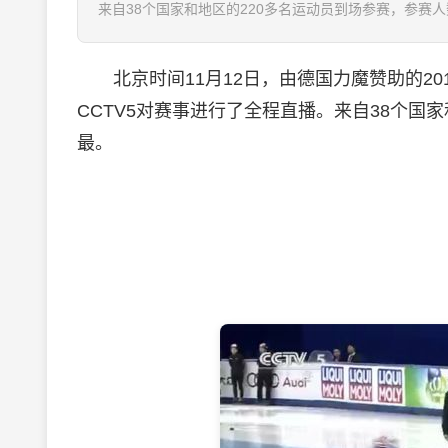
来自38个国家和地区的220多名运动员到场参赛，参赛人
北京时间11月12日，由德国力魔赞助的201
CCTV5对赛事进行了全程直播。来自38个国
最。