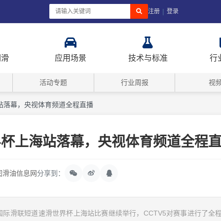
|
注册
登录
润滑
应用场景
技术与标准
行
活动专题
行业周报
视
站落幕，央视体育频道全程直播
界杯上海站落幕，央视体育频道全程
润滑油信息网
分享到：
8年度国际滑联短道速滑世界杯上海站比赛继续举行，CCTV5对赛事进行了全