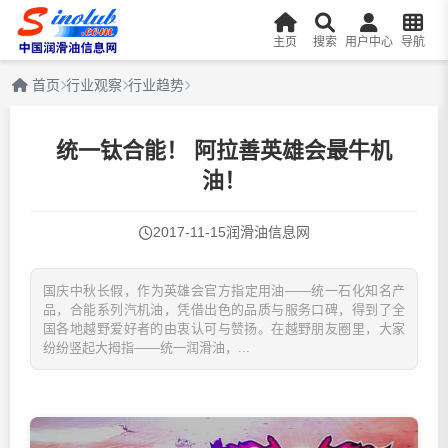
主页
搜索
用户中心
导航
首页
行业观察
行业趋势
统一钛合能！ 阿拉善英雄会最牛机
油！
2017-11-15
润滑油信息网
国庆中秋长假，作为英雄会官方指定用油——统一石化知名产
品，合能系列汽机油，凭借出色的品质与服务口碑，得到了全
国各地越野爱好者的由衷认可与赞扬。在越野朋友圈里，大家
纷纷竖起大拇指——统一润滑油，...