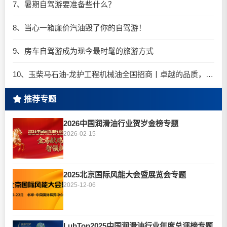
7、暑期自驾游要准备些什么？
8、当心一箱廉价汽油毁了你的自驾游！
9、房车自驾游成为现今最时髦的旅游方式
10、玉柴马石油-龙护工程机械油全国招商丨卓越的品质，专业的品牌！
推荐专题
2026中国润滑油行业贺岁金榜专题
2026-02-15
2025北京国际风能大会暨展览会专题
2025-12-06
LubTop2025中国润滑油行业年度总评榜专题