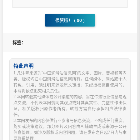
很赞哦！ (
90
)
标签：
特此声明
1.凡注明来源为“中国润滑油信息网”的文字、图片、音视频等内
容，版权均归中国润滑油信息网所有。任何媒体、网站或个人
转载、引用，须注明来源及原文链接；未经授权擅自使用的，
本网将依法追究相关责任。
2.本网转载其他媒体或公开渠道的内容，旨在传递行业信息与观
点交流，不代表本网赞同其观点或对其真实性、完整性作出保
证。相关版权归原作者所有，转载方需自行承担相应法律责
任。
3.本网发布的内容仅供行业参考与信息交流，不构成任何投资、
购买或决策建议。部分图片及内容由AI辅助生成或来源于公开
信息整理，如涉及版权或内容问题，请在发布之日起7日内与本
网联系处理。