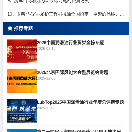
9、房车自驾游成为现今最时髦的旅游方式
10、玉柴马石油-龙护工程机械油全国招商丨卓越的品质，专业的品牌！
推荐专题
2026中国润滑油行业贺岁金榜专题
2026-02-15
2025北京国际风能大会暨展览会专题
2025-12-06
LubTop2025中国润滑油行业年度总评榜专题
2025-11-03
第二十四届上海国际润滑油品及应用技术展