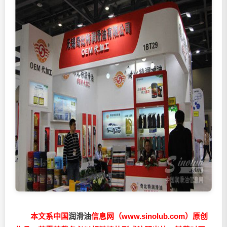
本文系中国
润滑油
信息网（www.sinolub.com）原创