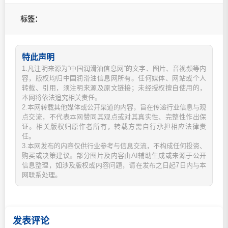
标签：
特此声明
1.凡注明来源为“中国润滑油信息网”的文字、图片、音视频等内
容，版权均归中国润滑油信息网所有。任何媒体、网站或个人
转载、引用，须注明来源及原文链接；未经授权擅自使用的，
本网将依法追究相关责任。
2.本网转载其他媒体或公开渠道的内容，旨在传递行业信息与观
点交流，不代表本网赞同其观点或对其真实性、完整性作出保
证。相关版权归原作者所有，转载方需自行承担相应法律责
任。
3.本网发布的内容仅供行业参考与信息交流，不构成任何投资、
购买或决策建议。部分图片及内容由AI辅助生成或来源于公开
信息整理，如涉及版权或内容问题，请在发布之日起7日内与本
网联系处理。
发表评论