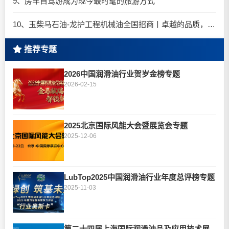
9、房车自驾游成为现今最时髦的旅游方式
10、玉柴马石油-龙护工程机械油全国招商丨卓越的品质，专业的品牌！
推荐专题
2026中国润滑油行业贺岁金榜专题
2026-02-15
2025北京国际风能大会暨展览会专题
2025-12-06
LubTop2025中国润滑油行业年度总评榜专题
2025-11-03
第二十四届上海国际润滑油品及应用技术展