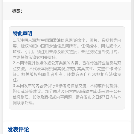
标签：
特此声明
1.凡注明来源为“中国润滑油信息网”的文字、图片、音视频等内
容，版权均归中国润滑油信息网所有。任何媒体、网站或个人
转载、引用，须注明来源及原文链接；未经授权擅自使用的，
本网将依法追究相关责任。
2.本网转载其他媒体或公开渠道的内容，旨在传递行业信息与观
点交流，不代表本网赞同其观点或对其真实性、完整性作出保
证。相关版权归原作者所有，转载方需自行承担相应法律责
任。
3.本网发布的内容仅供行业参考与信息交流，不构成任何投资、
购买或决策建议。部分图片及内容由AI辅助生成或来源于公开
信息整理，如涉及版权或内容问题，请在发布之日起7日内与本
网联系处理。
发表评论