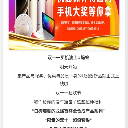
双十一买机油上U蚂蚁
明天开始
集产品与服务、优惠与品质一身的U蚂蚁新品就正式上
线啦
双十一狂欢节
我们给你的爱车准备了这些超棒福利
“口碑爆棚的龙蟠智尊全合成产品系列”
“限量的双十一超值套餐”