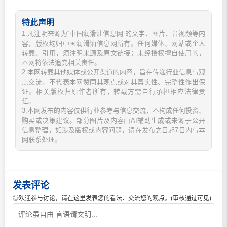
特此声明
1.凡注明来源为“中国润滑油信息网”的文字、图片、音视频等内
容，版权均归中国润滑油信息网所有。任何媒体、网站或个人
转载、引用，须注明来源及原文链接；未经授权擅自使用的，
本网将依法追究相关责任。
2.本网转载其他媒体或公开渠道的内容，旨在传递行业信息与观
点交流，不代表本网赞同其观点或对其真实性、完整性作出保
证。相关版权归原作者所有，转载方需自行承担相应法律责
任。
3.本网发布的内容仅供行业参考与信息交流，不构成任何投资、
购买或决策建议。部分图片及内容由AI辅助生成或来源于公开
信息整理，如涉及版权或内容问题，请在发布之日起7日内与本
网联系处理。
发表评论
◎欢迎参与讨论，请在这里发表您的看法、交流您的观点。(审核通过可见)