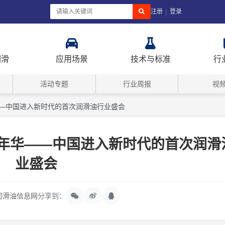
|
注册
登录
润滑
应用场景
技术与标准
行
活动专题
行业周报
视
——中国进入新时代的首次润滑油行业盛会
嘉年华——中国进入新时代的首次润滑
业盛会
润滑油信息网
分享到：