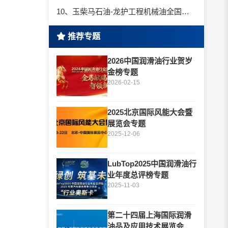
10、玉柴马石油-龙护工程机械油全国招商丨卓越的品质，专业的品牌！
推荐专题
2026中国润滑油行业贺岁
金榜专题
2026-02-15
2025北京国际风能大会暨
展览会专题
2025-12-06
LubTop2025中国润滑油行
业年度总评榜专题
2025-11-03
第二十四届上海国际润滑
油品及应用技术展览会专