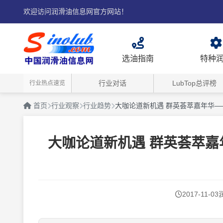
欢迎访问润滑油信息网官方网站！
选油指南
特种
行业对话
LubTop总评榜
行业热点速览
首页
行业观察
行业趋势
大咖论道新机遇 群英荟萃嘉年华
大咖论道新机遇 群英荟萃
2017-11-03