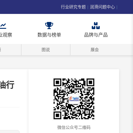
行业研究专题
|
润滑问题中心
|
业观察
数据与榜单
品牌与产品
频
图说
展会
油行
微信公众号二维码