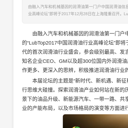
由融入汽车和机械基因的润滑油第一门户中国润滑油信息网(www
业高峰论坛”即将于2017年12月28日在上海隆重召开。LubT
由融入汽车和机械基因的
润滑油
第一门户
的“LubTop2017中国
润滑油
行业高峰论坛”即将于
代的首次
润滑油
行业盛会，参会级别最高、发
知名企业CEO、GM以及超300位国内外
润滑油
作更多、更深入的思辨，积极推进润滑油行业
本届论坛的主题是“新时代、新机遇、新征程
行思维大碰撞。探索润滑油产业如何站在新的
景下的油品升级、新能源汽车、一带一路、共享
业的产能布局，以及市场格局的演变等方面进