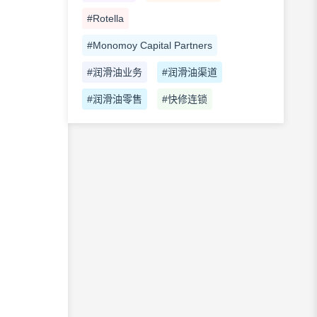
#Rotella
#Monomoy Capital Partners
#润滑油业务
#润滑油渠道
#润滑油零售
#快修连锁