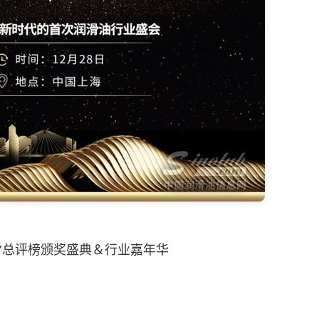
2017总评榜颁奖盛典＆行业嘉年华