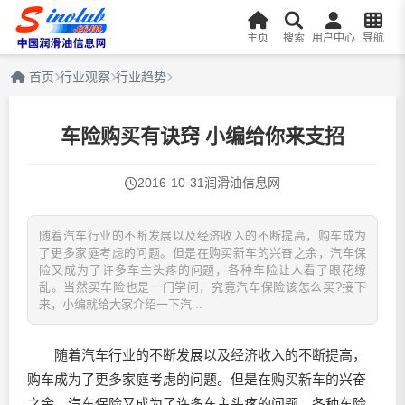
主页
搜索
用户中心
导航
首页
行业观察
行业趋势
车险购买有诀窍 小编给你来支招
2016-10-31
润滑油信息网
随着汽车行业的不断发展以及经济收入的不断提高，购车成为
了更多家庭考虑的问题。但是在购买新车的兴奋之余，汽车保
险又成为了许多车主头疼的问题，各种车险让人看了眼花缭
乱。当然买车险也是一门学问，究竟汽车保险该怎么买?接下
来，小编就给大家介绍一下汽...
随着汽车行业的不断发展以及经济收入的不断提高，
购车成为了更多家庭考虑的问题。但是在购买新车的兴奋
之余，汽车保险又成为了许多车主头疼的问题，各种车险