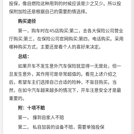
投保，像自燃险这种用到的时候应该是少之又少。所以投
保附加险还是根据自己的需要酌情选择。
购买途径
第一，购车时在4S店购买;第二，去各大保险公司营业
厅购买;第三，在保险公司官网购买;第四，电话购买。采用
哪种购买方式，主要还是看个人的喜好来决定。
总结：
如果开车不发生意外汽车保险就显得一无是处，但一
旦发生意外，其作用可是非常超值的。看完上述介绍之
后，希望车主们选择自己合适的险种，不盲目购买。当
然，在如今汽车越来越多的情况下，开车注意安全才是最
重要的。
附：十项不赔
第一， 撞到自家人不赔
第二， 私自加装的设备不赔，需要单独投保