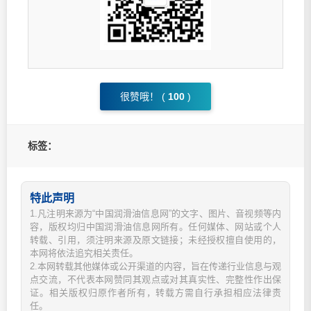
很赞哦！ (
100
)
标签：
特此声明
1.凡注明来源为“中国润滑油信息网”的文字、图片、音视频等内
容，版权均归中国润滑油信息网所有。任何媒体、网站或个人
转载、引用，须注明来源及原文链接；未经授权擅自使用的，
本网将依法追究相关责任。
2.本网转载其他媒体或公开渠道的内容，旨在传递行业信息与观
点交流，不代表本网赞同其观点或对其真实性、完整性作出保
证。相关版权归原作者所有，转载方需自行承担相应法律责
任。