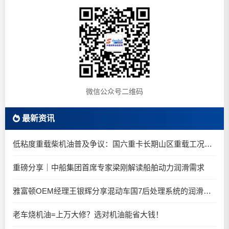
微信公众号二维码
最新资讯
低粘度重载柴机油普及争议：国六重卡长期山区重载工况是否适合0W-20柴油机油？
重磅分享｜中船集团首席专家梁刚解读船舶动力润滑需求
雅富顿OEM经理王银辉分享混动车国7后处理系统的润滑油要求
老车烧机油=上万大修？选对机油能省大钱！