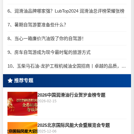
6、润滑油品牌哪家强？LubTop2024 润滑油总评榜荣耀张榜
7、暑期自驾游要准备些什么？
8、当心一箱廉价汽油毁了你的自驾游！
9、房车自驾游成为现今最时髦的旅游方式
10、玉柴马石油-龙护工程机械油全国招商丨卓越的品质，专业的品牌！
推荐专题
2026中国润滑油行业贺岁金榜专题
2026-02-15
2025北京国际风能大会暨展览会专题
2025-12-06