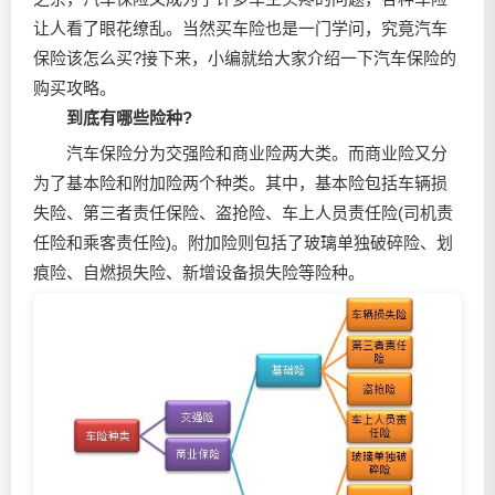
让人看了眼花缭乱。当然买车险也是一门学问，究竟汽车
保险该怎么买?接下来，小编就给大家介绍一下汽车保险的
购买攻略。
到底有哪些险种?
汽车保险分为交强险和商业险两大类。而商业险又分
为了基本险和附加险两个种类。其中，基本险包括车辆损
失险、第三者责任保险、盗抢险、车上人员责任险(司机责
任险和乘客责任险)。附加险则包括了玻璃单独破碎险、划
痕险、自燃损失险、新增设备损失险等险种。