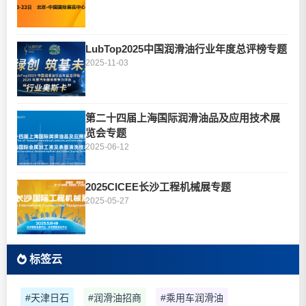
LubTop2025中国润滑油行业年度总评榜专题
2025-11-03
第二十四届上海国际润滑油品及应用技术展
览会专题
2025-06-12
2025CICEE长沙工程机械展专题
2025-05-27
标签云
#天津日石
#润滑油招商
#乘用车润滑油