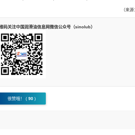
（来源
码关注中国润滑油信息网微信公众号（sinolub）
很赞哦！ (
90
)