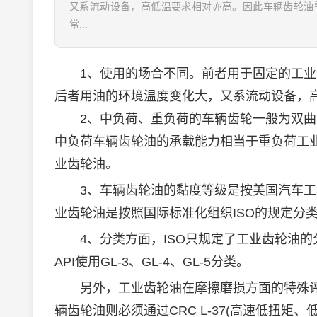
又系流动设备，高低温要求相对亦高。因此车辆齿轮油
常...
1、使用的场合不同。前者用于固定的工业
后者用油的环境温度变化大，又系流动设备，
2、中负荷、重负荷的车辆齿轮一般为双曲
中负荷车辆齿轮油的承载能力相当于重负荷工
业齿轮油。
3、车辆齿轮油的黏度等级是按美国汽车工程
业齿轮油是按照国际标准化组织ISO的规定分
4、分类方面，ISO只规定了工业齿轮油的
API使用GL-3、GL-4、GL-5分类。
另外，工业齿轮油在摩擦磨损方面的特殊评定
辆齿轮油则必须通过CRC L-37(高速低扭矩、