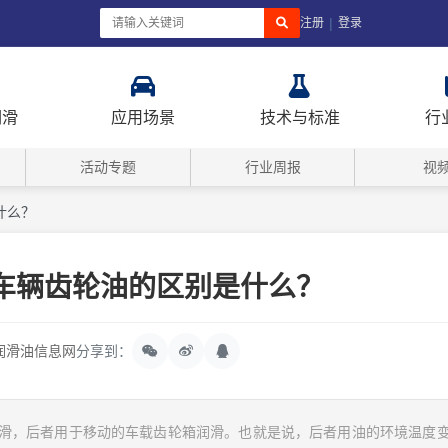
|
注册
登录
润滑
应用场景
技术与标准
行
活动专题
行业周报
视
什么？
车辆齿轮油的区别是什么？
润滑油信息网
分享到：
润滑，后者用于移动的车载齿轮箱润滑。也就是说，后者用油的环境温度