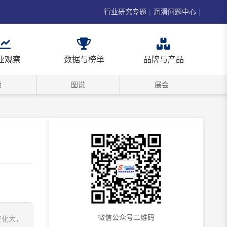
行业研究专题
|
润滑问题中心
|
业观察
数据与榜单
品牌与产品
频
图说
展会
微信公众号二维码
变化大，