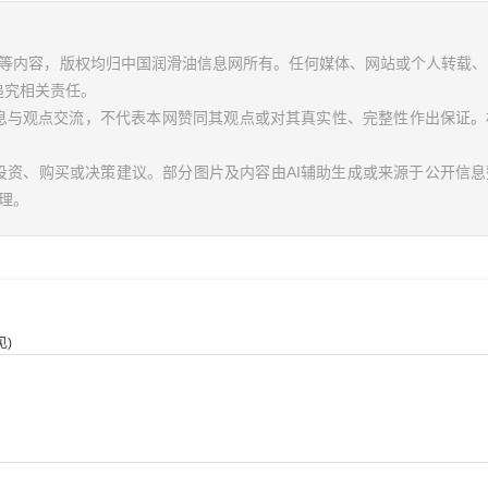
视频等内容，版权均归中国润滑油信息网所有。任何媒体、网站或个人转载
追究相关责任。
信息与观点交流，不代表本网赞同其观点或对其真实性、完整性作出保证。
投资、购买或决策建议。部分图片及内容由AI辅助生成或来源于公开信
理。
)