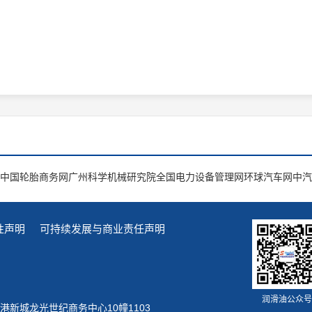
中国轮胎商务网
广州科学机械研究院
全国电力设备管理网
环球汽车网
中汽
性声明
可持续发展与商业责任声明
润滑油公众号
新城龙光世纪商务中心10幢1103