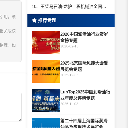
10、玉柴马石油-龙护工程机械油全国招商丨卓越的品质，专业的品牌！
、引用，须
推荐专题
相关版权
2026中国润滑油行业贺岁
金榜专题
息整理，如
2026-02-15
2025北京国际风能大会暨
展览会专题
2025-12-06
LubTop2025中国润滑油行
业年度总评榜专题
2025-11-03
第二十四届上海国际润滑
油品及应用技术展览会专