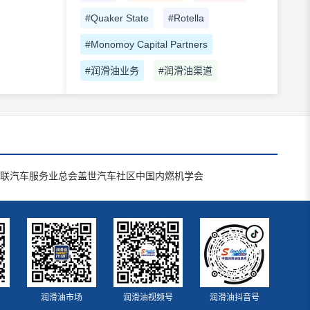
#Quaker State
#Rotella
#Monomoy Capital Partners
#润滑油业务
#润滑油渠道
联汽车服务业总会
盖世汽车社区
中国内燃机学会
润滑油市场
润滑油视频号
润滑油抖音号