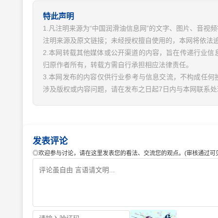
特此声明
1.凡注明来源为“中国润滑油信息网”的文字、图片、音
注明来源及原文链接；未经授权擅自使用的，本网将依法
2.本网转载其他媒体或公开渠道的内容，旨在传递行业
归原作者所有，转载方需自行承担相应法律责任。
3.本网发布的内容仅供行业参考与信息交流，不构成任何
涉及版权或内容问题，请在发布之日起7日内与本网联系处
发表评论
◎欢迎参与讨论，请在这里发表您的看法、交流您的观点。(审核通过可见