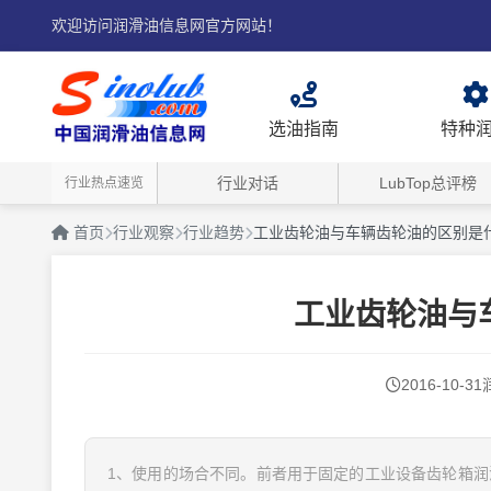
欢迎访问润滑油信息网官方网站！
选油指南
特种
行业对话
LubTop总评榜
行业热点速览
首页
行业观察
行业趋势
工业齿轮油与车辆齿轮油的区别是
工业齿轮油与
2016-10-31
1、使用的场合不同。前者用于固定的工业设备齿轮箱