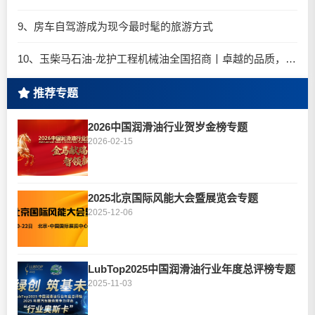
9、房车自驾游成为现今最时髦的旅游方式
10、玉柴马石油-龙护工程机械油全国招商丨卓越的品质，专业的品牌！
推荐专题
2026中国润滑油行业贺岁金榜专题
2026-02-15
2025北京国际风能大会暨展览会专题
2025-12-06
LubTop2025中国润滑油行业年度总评榜专题
2025-11-03