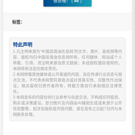
很赞哦！ (
86
)
标签：
特此声明
1.凡注明来源为“中国润滑油信息网”的文字、图片、音视频等内
容，版权均归中国润滑油信息网所有。任何媒体、网站或个人
转载、引用，须注明来源及原文链接；未经授权擅自使用的，
本网将依法追究相关责任。
2.本网转载其他媒体或公开渠道的内容，旨在传递行业信息与观
点交流，不代表本网赞同其观点或对其真实性、完整性作出保
证。相关版权归原作者所有，转载方需自行承担相应法律责
任。
3.本网发布的内容仅供行业参考与信息交流，不构成任何投资、
购买或决策建议。部分图片及内容由AI辅助生成或来源于公开
信息整理，如涉及版权或内容问题，请在发布之日起7日内与本
网联系处理。