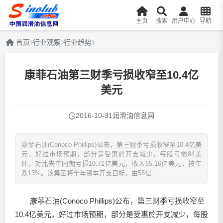
主页
搜索
用户中心
导航
首页
行业观察
行业趋势
康菲石油第三财季亏损收窄至10.4亿
美元
2016-10-31
润滑油信息网
康菲石油(Conoco Phillips)公布，第三财季亏损收窄至10.4亿美
元，好过市场预期，部分是受惠於开支减少，每股亏损84美
仙，对比去年同期亏损10.71亿美元，收入65.16亿美元，按年
跌13%。该集团将全年资本开支目标，由55亿...
康菲石油(Conoco Phillips)公布，第三财季亏损收窄至
10.4亿美元，好过市场预期，部分是受惠於开支减少，每股