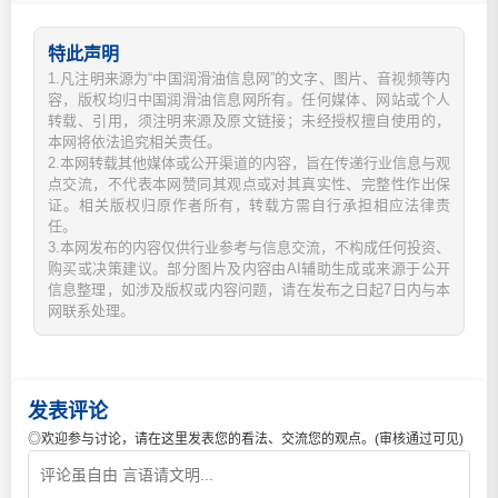
特此声明
1.凡注明来源为“中国润滑油信息网”的文字、图片、音视频等内
容，版权均归中国润滑油信息网所有。任何媒体、网站或个人
转载、引用，须注明来源及原文链接；未经授权擅自使用的，
本网将依法追究相关责任。
2.本网转载其他媒体或公开渠道的内容，旨在传递行业信息与观
点交流，不代表本网赞同其观点或对其真实性、完整性作出保
证。相关版权归原作者所有，转载方需自行承担相应法律责
任。
3.本网发布的内容仅供行业参考与信息交流，不构成任何投资、
购买或决策建议。部分图片及内容由AI辅助生成或来源于公开
信息整理，如涉及版权或内容问题，请在发布之日起7日内与本
网联系处理。
发表评论
◎欢迎参与讨论，请在这里发表您的看法、交流您的观点。(审核通过可见)