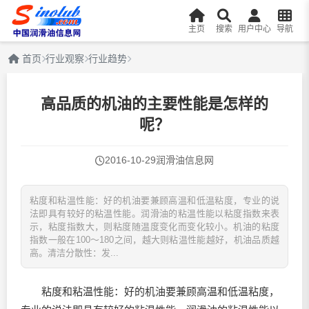
主页
搜索
用户中心
导航
首页
行业观察
行业趋势
高品质的机油的主要性能是怎样的
呢？
2016-10-29
润滑油信息网
粘度和粘温性能：好的机油要兼顾高温和低温粘度，专业的说
法即具有较好的粘温性能。润滑油的粘温性能以粘度指数来表
示，粘度指数大，则粘度随温度变化而变化较小。机油的粘度
指数一般在100～180之间，越大则粘温性能越好，机油品质越
高。清洁分散性：发...
粘度和粘温性能：好的机油要兼顾高温和低温粘度，