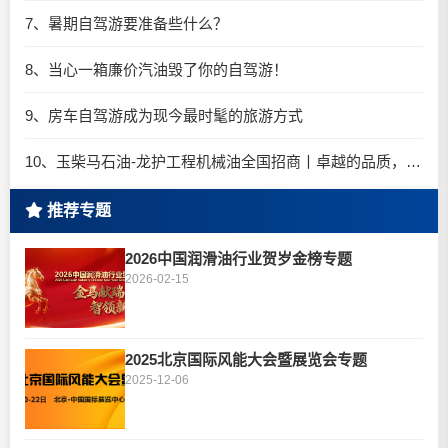
7、暑期自驾游要准备些什么？
8、当心一箱廉价汽油毁了你的自驾游！
9、房车自驾游成为现今最时髦的旅游方式
10、玉柴马石油-龙护工程机械油全国招商丨卓越的品质，专业的品牌！
推荐专题
2026中国润滑油行业贺岁金榜专题
2026-02-15
2025北京国际风能大会暨展览会专题
2025-12-06