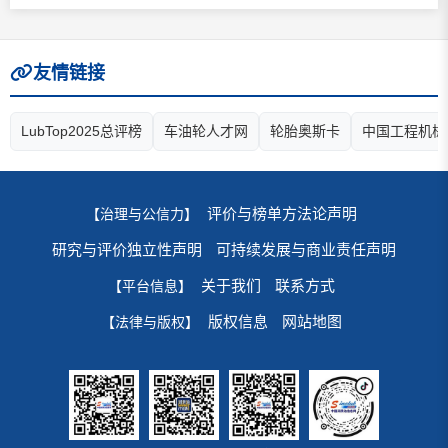
友情链接
LubTop2025总评榜
车油轮人才网
轮胎奥斯卡
中国工程机械
评价与榜单方法论声明
【治理与公信力】
研究与评价独立性声明
可持续发展与商业责任声明
关于我们
联系方式
【平台信息】
版权信息
网站地图
【法律与版权】