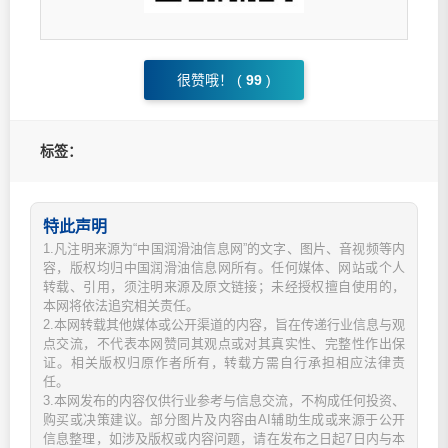
很赞哦！ (
99
)
标签：
特此声明
1.凡注明来源为“中国润滑油信息网”的文字、图片、音视频等内
容，版权均归中国润滑油信息网所有。任何媒体、网站或个人
转载、引用，须注明来源及原文链接；未经授权擅自使用的，
本网将依法追究相关责任。
2.本网转载其他媒体或公开渠道的内容，旨在传递行业信息与观
点交流，不代表本网赞同其观点或对其真实性、完整性作出保
证。相关版权归原作者所有，转载方需自行承担相应法律责
任。
3.本网发布的内容仅供行业参考与信息交流，不构成任何投资、
购买或决策建议。部分图片及内容由AI辅助生成或来源于公开
信息整理，如涉及版权或内容问题，请在发布之日起7日内与本