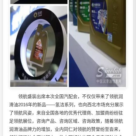
领航盛装出席本次全国汽配会，不仅仅带来了领航
润
滑油
2016年的新品——氢洁系列，也向西北市场充分展示
了领航风姿，来自全国各地的优秀代理商、加盟商纷纷驻
足领航展位，咨询产品、咨询区域、咨询政策，随着领航
润滑油
品牌力的增加，业内同仁对领航的赞誉纷至沓来，