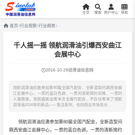
主页
搜索
用户中心
导航
首页
行业观察
行业趋势
千人摇一摇 领航润滑油引爆西安曲江
会展中心
2016-10-29
润滑油信息网
领航润滑油应邀参加第80届全国汽配会，全新造型问鼎西安曲
江会展中心，一贯的蓝白色调，一贯的清新简约风格，一贯的
人潮鼎沸。领航盛装出席本次全国汽配会，不仅仅带来了领航
润滑油2016年的新品——氢洁系列，也向西北市场充分...
领航
润滑油
应邀参加第80届全国汽配会，全新造型问
鼎西安曲江会展中心，一贯的蓝白色调，一贯的清新简约