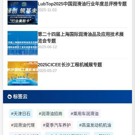
LubTop2025中国润滑油行业年度总评榜专题
2025-11-03
第二十四届上海国际润滑油品及应用技术展
览会专题
2025-06-12
2025CICEE长沙工程机械展专题
2025-05-27
标签云
#天津日石
#润滑油招商
#乘用车润滑油
#润滑油代理
#夏季汽车养护
#高温发动机机油