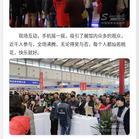
现场互动，手机摇一摇，吸引了展馆内众多的观众，
近千人参与，全场沸腾，无论得奖与否，每个人都灿若桃
花，快乐就好。