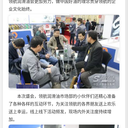
领航
润滑油
会更加努力，做中国好油的理念贯穿领航的企
业文化始终。
本次盛会，领航
润滑油
市场部的小伙伴们还精心准备
了各种各样的互动环节，为关注领航的各界朋友送上欢乐
送上幸运，线上线下活动频发，现场内外关注度持续增
加。