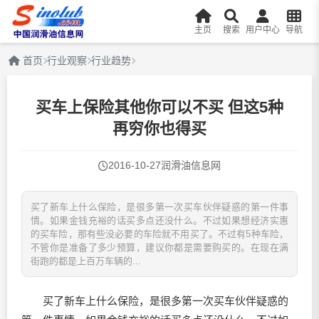
主页
搜索
用户中心
导航
首页
行业观察
行业趋势
买车上保险其他你可以不买 但这5种
再穷你也得买
2016-10-27
润滑油信息网
买了新车上什么保险，是很多第一次买车伙伴疑惑的第一件事
情。如果金钱充裕的话买多点还没什么。不过如果想经济实惠
的买车险，那有些没必要的车险就不用买了。不过有5种车险，
不管你是准备了多少预算，建议你都是需要购买的。在现在满
街跑的都是上百万车辆的...
买了新车上什么保险，是很多第一次买车伙伴疑惑的