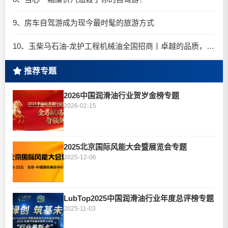
9、房车自驾游成为现今最时髦的旅游方式
10、玉柴马石油-龙护工程机械油全国招商丨卓越的品质，专业的品牌！
推荐专题
2026中国润滑油行业贺岁金榜专题
2026-02-15
2025北京国际风能大会暨展览会专题
2025-12-06
LubTop2025中国润滑油行业年度总评榜专题
2025-11-03