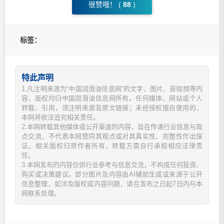
很赞哦！ (
88
)
标签：
特此声明
1.凡注明来源为“中国润滑油信息网”的文字、图片、音视频等内
容，版权均归中国润滑油信息网所有。任何媒体、网站或个人
转载、引用，须注明来源及原文链接；未经授权擅自使用的，
本网将依法追究相关责任。
2.本网转载其他媒体或公开渠道的内容，旨在传递行业信息与观
点交流，不代表本网赞同其观点或对其真实性、完整性作出保
证。相关版权归原作者所有，转载方需自行承担相应法律责
任。
3.本网发布的内容仅供行业参考与信息交流，不构成任何投资、
购买或决策建议。部分图片及内容由AI辅助生成或来源于公开
信息整理，如涉及版权或内容问题，请在发布之日起7日内与本
网联系处理。