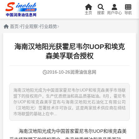
主页
搜索
用户中心
导航
首页
行业观察
行业趋势
海南汉地阳光获霍尼韦尔UOP和埃克
森美孚联合授权
2016-10-26
润滑油信息网
海南汉地阳光成为中国首家霍尼韦尔UOP和埃克森美孚市场联
盟下的授权用户，生产优质燃油和高品质基础油。8月，霍尼韦
尔UOP和埃克森美孚宣布与海南汉地阳光石油化工有限公司
（汉地阳光）签署技术许可协议，这是两家技术供应商在缔结
市场联盟的基础上在中...
海南汉地阳光成为中国首家霍尼韦尔UOP和埃克森美