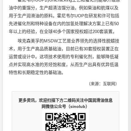
油中的重馏分，生产超清洁馏分油，例如柴油和航煤以及
用于生产润滑油的原料。霍尼韦尔UOP在研发和许可包括
先进催化剂和特种设备在内的加氢处理解决方案上已有50
年以上的经验，在全球40多个国家授权超过200套装置。
埃克森美孚的MSDW工艺是业界领先的选择性脱蜡技
术，用于生产高品质基础油，目前已有30套授权装置正在
运营或设计中。这项技术使用的专利催化剂，能够降低凝
点并实现高水准的芳烃饱和度，从而生产出具有优异低温
特性和长期稳定性的基础油。
（来源：互联网）
更多资讯，欢迎扫描下方二维码关注中国润滑油信息
网微信公众号（sinolub）