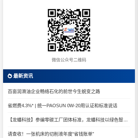
微信公众号二维码
最新资讯
百亩润滑油企业畅络石化的前世今生蜕变之路
省燃费4.3%* | 统一PAOSUN 0W-20用认证和标准说话
【龙蟠科技】参编零碳工厂团体标准，龙蟠科技以绿色智造锚定零碳未来
请查收！一张机床的切削液年度“省钱账单”