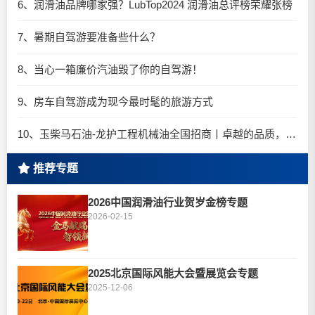
6、润滑油品牌哪家强？LubTop2024 润滑油总评榜荣耀张榜
7、暑期自驾游要准备些什么？
8、当心一箱廉价汽油毁了你的自驾游！
9、房车自驾游成为现今最时髦的旅游方式
10、玉柴马石油-龙护工程机械油全国招商丨卓越的品质，专业的品牌！
推荐专题
2026中国润滑油行业贺岁金榜专题
2026-02-15
2025北京国际风能大会暨展览会专题
2025-12-06