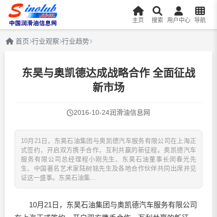
主页
搜索
用户中心
导航
首页
行业观察
行业趋势
东昊与奥凯德达成战略合作 全面征战
新市场
2016-10-24
润滑油信息网
10月21日，东昊石油集团与奥凯德汽车服务有限公司在上海正
式签约，开启双方携手合作，互利共赢的新征程。奥凯德汽车
服务有限公司总经理程小刚先生、东昊石油董事长闵春光先
生、中国著名艺术家陆树铭先生及各地合作伙伴共同出席并见
证这一盛事。东昊石油集...
10月21日，东昊石油集团与奥凯德汽车服务有限公司