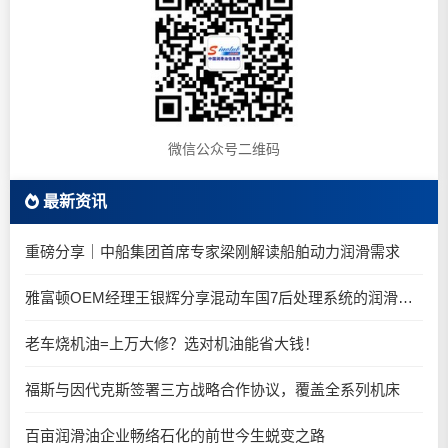
微信公众号二维码
最新资讯
重磅分享｜中船集团首席专家梁刚解读船舶动力润滑需求
雅富顿OEM经理王银辉分享混动车国7后处理系统的润滑油要求
老车烧机油=上万大修？选对机油能省大钱！
福斯与因代克斯签署三方战略合作协议，覆盖全系列机床
百亩润滑油企业畅络石化的前世今生蜕变之路