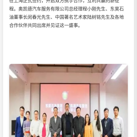
在上海正式签约，开启双方携手合作，互利共赢的新征
程。奥凯德汽车服务有限公司总经理程小刚先生、东昊石
油董事长闵春光先生、中国著名艺术家陆树铭先生及各地
合作伙伴共同出席并见证这一盛事。