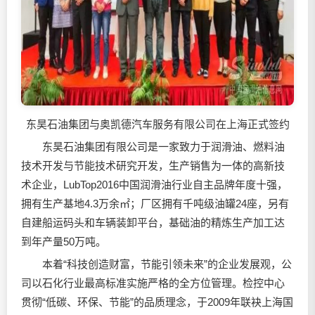
东昊石油集团与奥凯德汽车服务有限公司在上海正式签约
东昊石油集团有限公司是一家致力于
润滑油
、燃料油
技术开发与节能技术研究开发，生产销售为一体的高新技
术企业，LubTop2016中国
润滑油
行业自主品牌年度十强，
拥有生产基地4.3万余㎡；厂区拥有千吨级油罐24座，另有
自建船运码头和车辆装卸平台，基础油的精炼生产加工达
到年产量50万吨。
本着“科技创造财富，节能引领未来”的企业发展观，公
司以石化行业最高标准实施严格的全方位管理。检控中心
贯彻“低碳、环保、节能”的品质理念，于2009年联袂上海国