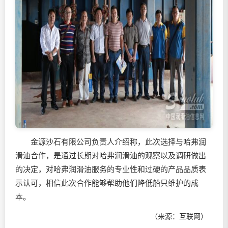
金源沙石有限公司负责人介绍称，此次选择与哈弗润
滑油合作，是通过长期对哈弗润滑油的观察以及调研做出
的决定，对哈弗润滑油服务的专业性和过硬的产品品质表
示认可，相信此次合作能够帮助他们降低船只维护的成
本。
（来源：互联网）