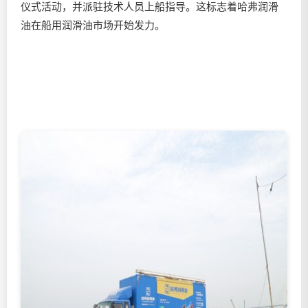
仪式活动，并派驻技术人员上船指导。这标志着哈弗
润滑
油
在船用
润滑油
市场开始发力。