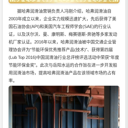
据哈弗润滑油营销负责人冯刚介绍，哈弗润滑油自
2003年成立以来，企业实力规模迅速扩大，先后获得了美
国石油协会(API)和美国汽车工程师学会(SAE)的行业认
证，以及沃尔沃、曼、康明斯、梅赛德斯-奔驰等多家发动
机厂家认证。2016年以来，哈弗润滑油被中国交通企业管
理协会评为“节能环保优秀推荐产品(技术)”、获得第四届
(Lub Top 2016)中国润滑油行业总评榜评选活动中荣获“年度
节能环保金奖”。此次与岳阳水运的合作旨在进一步开发船
用润滑油市场，提高哈弗润滑油产品在该领域市场的占有
率。