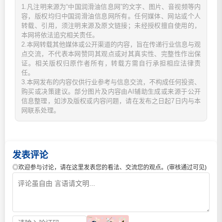
1.凡注明来源为“中国润滑油信息网”的文字、图片、音视频等内
容，版权均归中国润滑油信息网所有。任何媒体、网站或个人
转载、引用，须注明来源及原文链接；未经授权擅自使用的，
本网将依法追究相关责任。
2.本网转载其他媒体或公开渠道的内容，旨在传递行业信息与观
点交流，不代表本网赞同其观点或对其真实性、完整性作出保
证。相关版权归原作者所有，转载方需自行承担相应法律责
任。
3.本网发布的内容仅供行业参考与信息交流，不构成任何投资、
购买或决策建议。部分图片及内容由AI辅助生成或来源于公开
信息整理，如涉及版权或内容问题，请在发布之日起7日内与本
网联系处理。
发表评论
◎欢迎参与讨论，请在这里发表您的看法、交流您的观点。(审核通过可见)