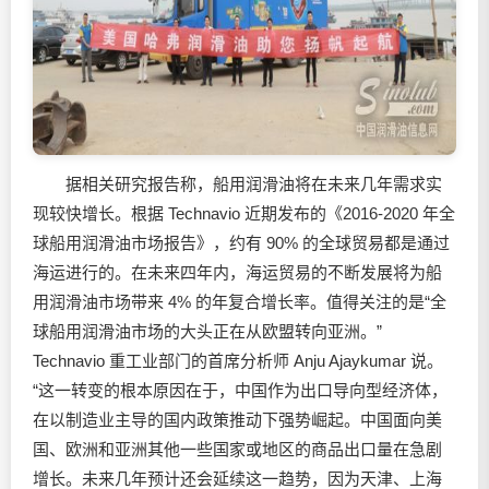
据相关研究报告称，船用
润滑油
将在未来几年需求实
现较快增长。根据 Technavio 近期发布的《2016-2020 年全
球船用
润滑油
市场报告》，约有 90% 的全球贸易都是通过
海运进行的。在未来四年内，海运贸易的不断发展将为船
用润滑油市场带来 4% 的年复合增长率。值得关注的是“全
球船用润滑油市场的大头正在从欧盟转向亚洲。”
Technavio 重工业部门的首席分析师 Anju Ajaykumar 说。
“这一转变的根本原因在于，中国作为出口导向型经济体，
在以制造业主导的国内政策推动下强势崛起。中国面向美
国、欧洲和亚洲其他一些国家或地区的商品出口量在急剧
增长。未来几年预计还会延续这一趋势，因为天津、上海