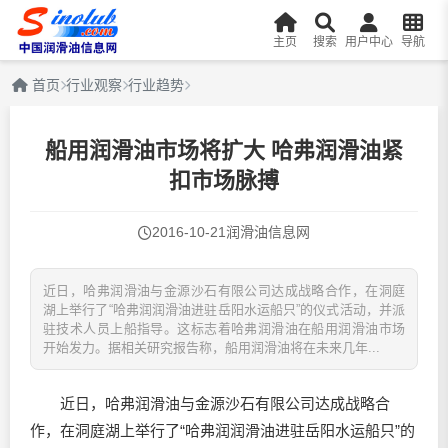
主页
搜索
用户中心
导航
首页
行业观察
行业趋势
船用润滑油市场将扩大 哈弗润滑油紧
扣市场脉搏
2016-10-21
润滑油信息网
近日，哈弗润滑油与金源沙石有限公司达成战略合作，在洞庭
湖上举行了“哈弗润润滑油进驻岳阳水运船只”的仪式活动，并派
驻技术人员上船指导。这标志着哈弗润滑油在船用润滑油市场
开始发力。据相关研究报告称，船用润滑油将在未来几年...
近日，哈弗
润滑油
与金源沙石有限公司达成战略合
作，在洞庭湖上举行了“哈弗润
润滑油
进驻岳阳水运船只”的