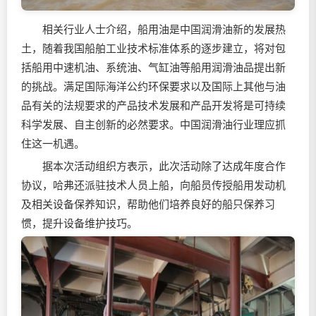
相关行业人士介绍，船用油是中国润滑油新的发展热
土，随着我国船舶工业技术标准体系的逐步建立，将对包
括船用中速机油、系统油、气缸油等船用润滑油品提出新
的挑战。满足国际海洋公约环保要求以及国际上其他与油
品有关的法规要求的产品技术发展和产品开发将是可持续
科学发展、自主创新的必然要求。中国润滑油行业理应抓
住这一机遇。
据本次活动组织方表示，此次活动除了达成年度合作
协议，哈弗还派驻技术人员上船，向船员传授船用发动机
及相关设备保养知识，帮助他们培养良好的船只保养习
惯，提升设备维护技巧。