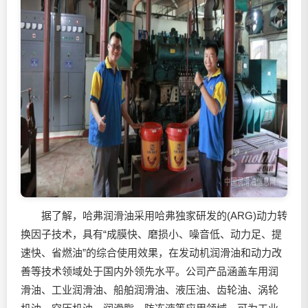
据了解，哈弗润滑油采用哈弗独家研发的(ARG)动力转
换因子技术，具有“成膜快、磨损小、噪音低、动力足、提
速快、省燃油”的综合使用效果，在发动机润滑油和动力改
善等技术领域处于国内外领先水平。公司产品涵盖车用润
滑油、工业润滑油、船舶润滑油、液压油、齿轮油、涡轮