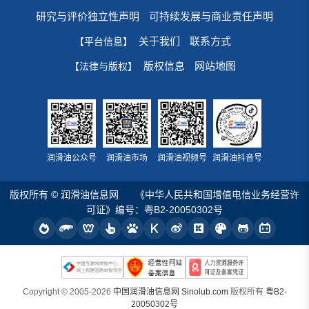
研究与评价独立性声明
可持续发展与商业责任声明
关于我们
联系方式
【平台信息】
版权信息
网站地图
【法律与版权】
润滑油公众号
润滑油市场
润滑油视频号
润滑油抖音号
版权所有 © 润滑油信息网
《中华人民共和国增值电信业务经营许
可证》编号：粤B2-20050302号
Copyright © 2005-2026
中国润滑油信息网 Sinolub.com
版权所有
粤B2-
20050302号