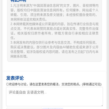
特此声明
1.凡注明来源为“中国润滑油信息网”的文字、图片、音视频等内
容，版权均归中国润滑油信息网所有。任何媒体、网站或个人
转载、引用，须注明来源及原文链接；未经授权擅自使用的，
本网将依法追究相关责任。
2.本网转载其他媒体或公开渠道的内容，旨在传递行业信息与观
点交流，不代表本网赞同其观点或对其真实性、完整性作出保
证。相关版权归原作者所有，转载方需自行承担相应法律责
任。
3.本网发布的内容仅供行业参考与信息交流，不构成任何投资、
购买或决策建议。部分图片及内容由AI辅助生成或来源于公开
信息整理，如涉及版权或内容问题，请在发布之日起7日内与本
网联系处理。
发表评论
◎欢迎参与讨论，请在这里发表您的看法、交流您的观点。(审核通过可见)