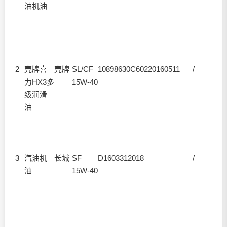
油机油
2
壳牌喜
壳牌
SL/CF
10898630C60220160511
/
力HX3多
15W-40
级
润滑
油
3
汽油机
长城
SF
D1603312018
/
油
15W-40