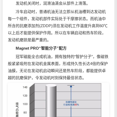
发动机关闭时，
润滑油
滴会从部件上滑落。
冷车启动时，普通机油无法立即从机油槽到达发动机
每一个组件，发动机部件实际处于干摩擦状态。而机油中
所含的抗磨添加剂(ZDDP)须在发动机工作温度升高到60℃
以上后才能提供保护作用。所以在车辆启动和热车阶段，
发动机磨损是最严重的。
Magnet PRO
“智能分子”配方
冠军磁能全合成机油，拥有独特的“智护分子”，像磁铁
般紧紧吸附在发动机金属表面，形成持久性长达4倍的保护
油膜，无论在发动机启动瞬间还是热车阶段，都能提供卓
越的抗磨保护，令发动机时刻保持最佳状态。