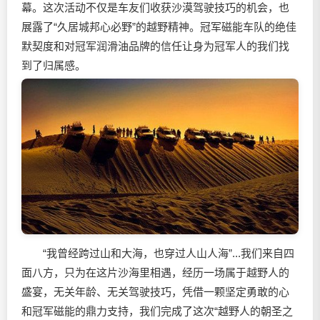
幕。这次活动不仅是车友们收获沙漠驾驶技巧的机会，也
展露了“久居城邦心必野”的越野精神。冠军磁能车队的绝佳
默契度和对冠军
润滑油
品牌的信任让身为冠军人的我们找
到了归属感。
“我曾经跨过山和大海，也穿过人山人海”...我们来自四
面八方，只为在这片沙海里相遇，经历一场属于越野人的
盛宴，无关年龄、无关驾驶技巧，凭借一颗坚定勇敢的心
和冠军磁能的鼎力支持，我们完成了这次“越野人的朝圣之