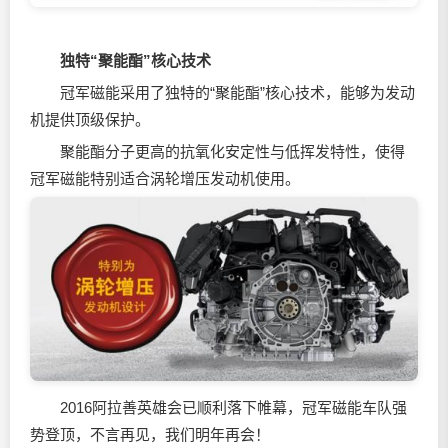
独特“聚能酯”核心技术
冠军磁能采用了独特的“聚能酯”核心技术，能够为发动
机提供顶级保护。
聚能酯分子更高的抗氧化安定性与低挥发特性，使得
冠军磁能特别适合涡轮增压发动机使用。
2016阿拉善英雄会已顺利落下帷幕，冠军磁能车队强
势登顶，不言再见，我们明年再会！