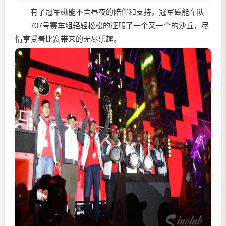
有了冠军磁能不舍昼夜的陪伴和支持，冠军磁能车队
——707号赛车组轻轻松松的征服了一个又一个的沙丘，尽
情享受着比赛带来的无尽乐趣。