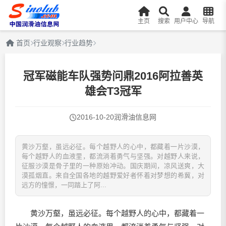
主页
搜索
用户中心
导航
首页
行业观察
行业趋势
冠军磁能车队强势问鼎2016阿拉善英
雄会T3冠军
2016-10-20
润滑油信息网
黄沙万壑，虽远必征。每个越野人的心中，都藏着一片沙漠，
每个越野人的血液里，都流淌着勇气与坚强。对越野人来说，
征服沙漠是骨子里的一种原始冲动。国庆期间，凉风送爽，大
漠孤烟直。来自全国各地的越野爱好者怀着对梦想的希冀，对
远方的憧憬，一同踏上了阿...
黄沙万壑，虽远必征。每个越野人的心中，都藏着一