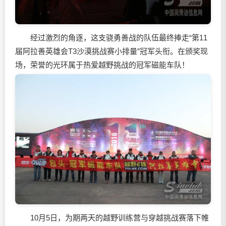
经过激烈的角逐，这支骁勇善战的队伍最终捧走“第11
届阿拉善英雄会T3沙漠挑战赛小排量”冠军头衔。在颁奖现
场，荣誉的光环属于热爱越野挑战的冠军磁能车队！
10月5日，为期两天的越野训练营与穿越挑战赛落下帷