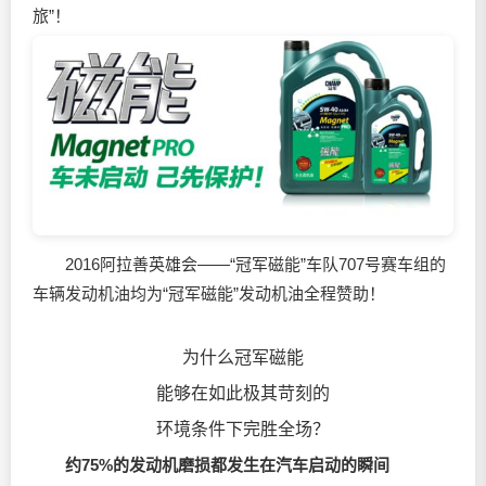
旅”！
2016阿拉善英雄会——“冠军磁能”车队707号赛车组的
车辆发动机油均为“冠军磁能”发动机油全程赞助！
为什么冠军磁能
能够在如此极其苛刻的
环境条件下完胜全场？
约75%的发动机磨损都发生在汽车启动的瞬间