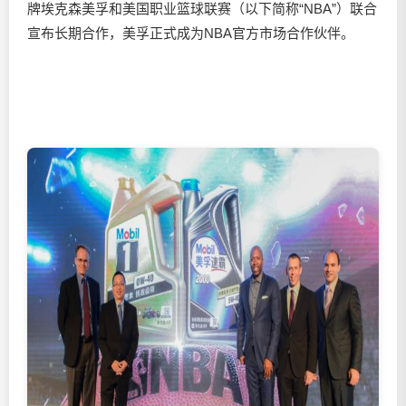
牌埃克森美孚和美国职业篮球联赛（以下简称“NBA”）联合
宣布长期合作，美孚正式成为NBA官方市场合作伙伴。