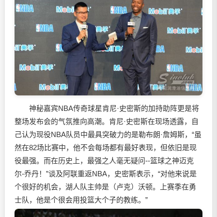
神秘嘉宾NBA传奇球星肯尼·史密斯的加持助阵更是将
整场发布会的气氛推向高潮。肯尼·史密斯在现场透露，自
己认为现役NBA队员中最具突破力的是勒布朗·詹姆斯，“虽
然在82场比赛中，他不会每场都有最好表现，但依旧是现
役最强。而在历史上，最强之人毫无疑问--篮球之神迈克
尔-乔丹！”谈及阿联重返NBA，史密斯表示，“对他来说是
个很好的机会，湖人队主帅是（卢克）沃顿。上赛季在勇
士队，他是个很会用投篮大个子的教练。”