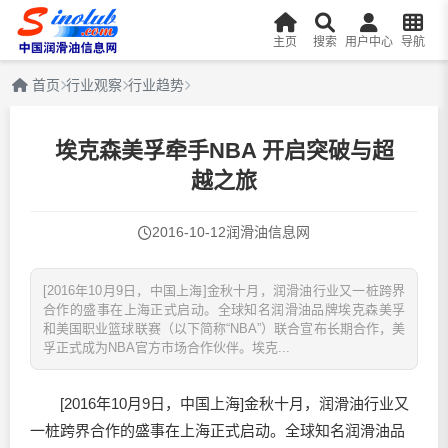
主页
搜索
用户中心
导航
首页
行业观察
行业趋势
埃克森美孚牵手NBA 开启突破与超
越之旅
2016-10-12
润滑油信息网
[2016年10月9日，中国上海]金秋十月，润滑油行业又一桩跨界
合作的盛事在上海正式启动。全球知名润滑油品牌埃克森美孚
和美国职业篮球联赛（以下简称“NBA”）联合宣布长期合作，美
孚正式成为NBA官方市场合作伙伴。埃克...
[2016年10月9日，中国上海]金秋十月，
润滑油
行业又
一桩跨界合作的盛事在上海正式启动。全球知名
润滑油
品