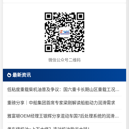
微信公众号二维码
最新资讯
低粘度重载柴机油普及争议：国六重卡长期山区重载工况是否适合0W-20柴油机油？
重磅分享｜中船集团首席专家梁刚解读船舶动力润滑需求
雅富顿OEM经理王银辉分享混动车国7后处理系统的润滑油要求