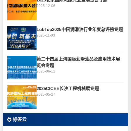
2025-12-06
LubTop2025中国润滑油行业年度总评榜专题
2025-11-03
第二十四届上海国际润滑油品及应用技术展
览会专题
2025-06-12
2025CICEE长沙工程机械展专题
2025-05-27
标签云