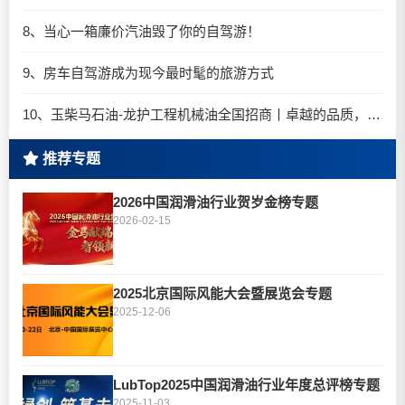
8、当心一箱廉价汽油毁了你的自驾游！
9、房车自驾游成为现今最时髦的旅游方式
10、玉柴马石油-龙护工程机械油全国招商丨卓越的品质，专业的品牌！
推荐专题
2026中国润滑油行业贺岁金榜专题
2026-02-15
2025北京国际风能大会暨展览会专题
2025-12-06
LubTop2025中国润滑油行业年度总评榜专题
2025-11-03