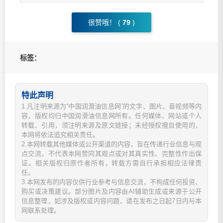
很赞哦！ (
79
)
标签：
特此声明
1.凡注明来源为“中国润滑油信息网”的文字、图片、音视频等内
容，版权均归中国润滑油信息网所有。任何媒体、网站或个人
转载、引用，须注明来源及原文链接；未经授权擅自使用的，
本网将依法追究相关责任。
2.本网转载其他媒体或公开渠道的内容，旨在传递行业信息与观
点交流，不代表本网赞同其观点或对其真实性、完整性作出保
证。相关版权归原作者所有，转载方需自行承担相应法律责
任。
3.本网发布的内容仅供行业参考与信息交流，不构成任何投资、
购买或决策建议。部分图片及内容由AI辅助生成或来源于公开
信息整理，如涉及版权或内容问题，请在发布之日起7日内与本
网联系处理。