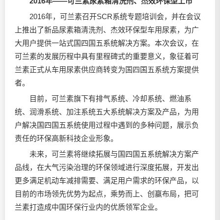
2016年——可兰素尿素箱清洗剂、杰效环保型上市
2016年，可兰素召开SCR系统专题培训会，并在会议
上推出了新品尿素箱清洗剂、杰效环保型车用尿素，为广
大用户提供一站式国四国五系统解决方案。本次会议，在
可兰素的发展历程中具有里程碑式的重要意义，象征着可
兰素正式从车用尿素供应商转变为国四国五系统方案提供
者。
目前，可兰素旗下有排气系统、冷却系统、燃油系
统、润滑系统、加注系统五大系统解决方案及产品，为用
户解决国四国五系统使用过程中遇到的多种问题，展示负
责任的环保高新科技企业形象。
未来，可兰素将继续拓展与国四国五系统解决方案产
品线，在大气污染治理的环保领域进行深度拓展，开发出
更多满足机动车减排需要、满足用户需求的环保产品，以
目前的市场领先优势为起点，乘势而上、创赢布局，把可
兰素打造成中国环保行业内的优质领军企业。