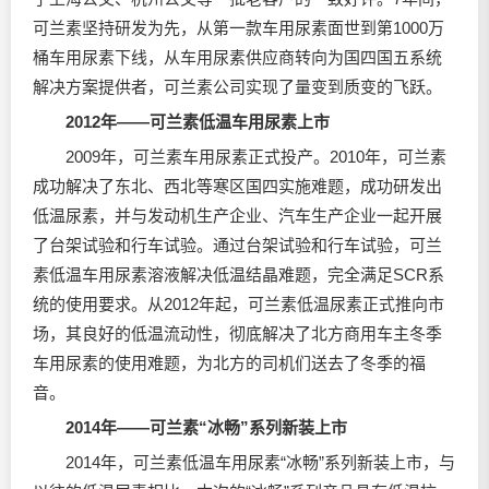
可兰素坚持研发为先，从第一款车用尿素面世到第1000万
桶车用尿素下线，从车用尿素供应商转向为国四国五系统
解决方案提供者，可兰素公司实现了量变到质变的飞跃。
2012年——可兰素低温车用尿素上市
2009年，可兰素车用尿素正式投产。2010年，可兰素
成功解决了东北、西北等寒区国四实施难题，成功研发出
低温尿素，并与发动机生产企业、汽车生产企业一起开展
了台架试验和行车试验。通过台架试验和行车试验，可兰
素低温车用尿素溶液解决低温结晶难题，完全满足SCR系
统的使用要求。从2012年起，可兰素低温尿素正式推向市
场，其良好的低温流动性，彻底解决了北方商用车主冬季
车用尿素的使用难题，为北方的司机们送去了冬季的福
音。
2014年——可兰素“冰畅”系列新装上市
2014年，可兰素低温车用尿素“冰畅”系列新装上市，与