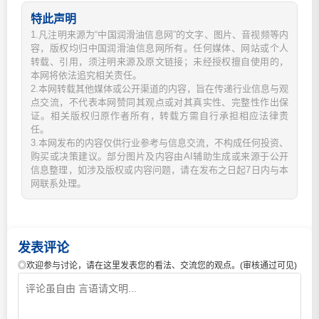
特此声明
1.凡注明来源为“中国润滑油信息网”的文字、图片、音视频等内
容，版权均归中国润滑油信息网所有。任何媒体、网站或个人
转载、引用，须注明来源及原文链接；未经授权擅自使用的，
本网将依法追究相关责任。
2.本网转载其他媒体或公开渠道的内容，旨在传递行业信息与观
点交流，不代表本网赞同其观点或对其真实性、完整性作出保
证。相关版权归原作者所有，转载方需自行承担相应法律责
任。
3.本网发布的内容仅供行业参考与信息交流，不构成任何投资、
购买或决策建议。部分图片及内容由AI辅助生成或来源于公开
信息整理，如涉及版权或内容问题，请在发布之日起7日内与本
网联系处理。
发表评论
◎欢迎参与讨论，请在这里发表您的看法、交流您的观点。(审核通过可见)