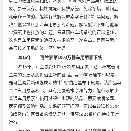
以往的低温尿素相比，本次的“冰畅”系列产品具有低温抗
凝、易于保存、极端抗冻、保护系统、免除预热、瞬间启
动等多重优势。能够有效解决尿素溶液低温结晶问题，解
决在低温地区加注车用尿素的难题，解决低温下如何能减
少氮氧化物排放的难题，保证国四车辆系统的正常运转，
这也是车用尿素溶液研发技术的又一次变革，是可兰素产
品与技术革新的又一座里程碑。
2015年——可兰素第1000万桶车用尿素下线
2015年，可兰素第1000万桶车用尿素下线，标志着可
兰素的发展从此将迈上新的征程。第1000万桶车用尿素，
是可兰素最新研发成功的“持畅”防结晶车用尿素。该产品与
普通车用尿素相比，具有更强的水亲和能力，能有效解决
普通车用尿素在使用过程中出现的结晶、尿素喷嘴堵塞、
尿素罐及管路结晶、结垢问题等问题，可以有效延长SCR
喷嘴及喷射区管道的清洁周期，保障SCR系统的持续正常
运行。