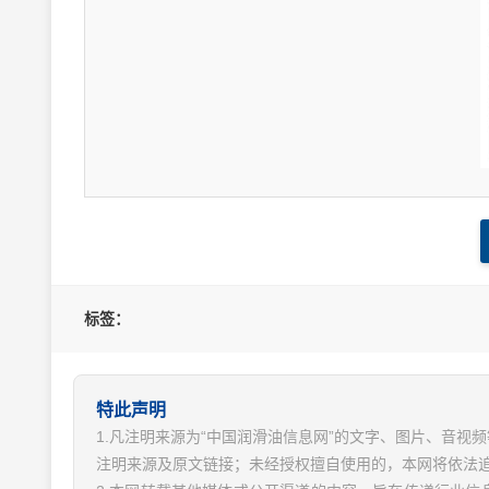
标签：
特此声明
1.凡注明来源为“中国润滑油信息网”的文字、图片、音
注明来源及原文链接；未经授权擅自使用的，本网将依法