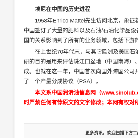
埃尼在中国的历史进程
1958年Enrico Mattei先生访问北
中国签订了大量的肥料以及石油/石油化学品
国的关系影响到了所有的业务领域，包括下游
在上世纪70年代末，与其它欧洲及美国石油
研的目的是用来评估珠江口盆地（中国南海）、
成。也就在这一年，中国首次向国外跨国公司
了一个产量分成协议（PSA）。
本文系中国润滑油信息网（www.sinolu
时严禁任何有悖原文的文字修改；本网有权对
更多资讯，欢迎扫描下方二维