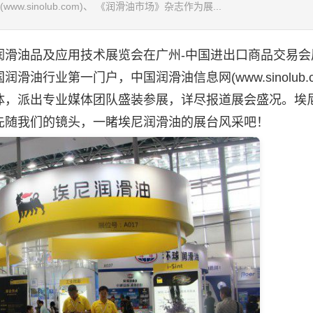
sinolub.com)、 《润滑油市场》杂志作为展...
润滑油
品及应用技术展览会在广州-中国进出口商品交易会
国
润滑油
行业第一门户，中国
润滑油
信息网(www.sinolub.
体，派出专业媒体团队盛装参展，详尽报道展会盛况。埃
先随我们的镜头，一睹埃尼
润滑油
的展台风采吧！