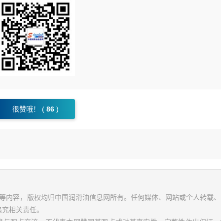
很赞哦！ (
86
)
视频等内容，版权均归中国润滑油信息网所有。任何媒体、网站或个人转载
追究相关责任。