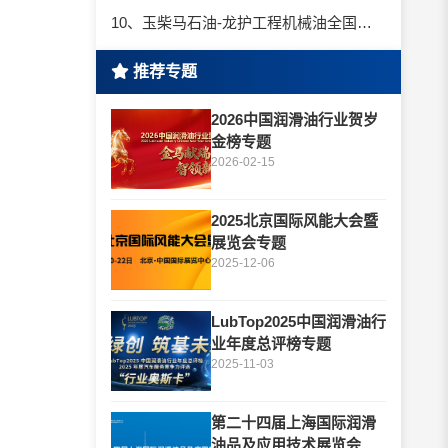
10、玉柴马石油-龙护工程机械油全国招商丨卓越的品质，专业的品牌！
推荐专题
2026中国润滑油行业贺岁
金榜专题
2026-02-15
2025北京国际风能大会暨
展览会专题
2025-12-06
LubTop2025中国润滑油行
业年度总评榜专题
2025-11-03
第二十四届上海国际润滑
油品及应用技术展览会专