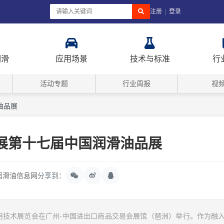
|
注册
登录
润滑
应用场景
技术与标准
行
活动专题
行业周报
视
油品展
展第十七届中国润滑油品展
润滑油信息网
分享到：
及应用技术展览会在广州-中国进出口商品交易会展馆（琶洲）举行。作为融