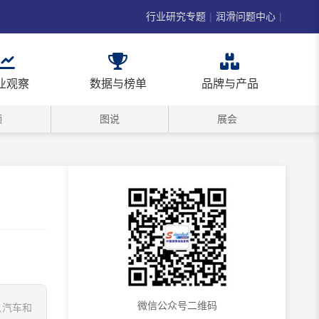
行业研究专题
|
润滑问题中心
|
业观察
数据与榜单
品牌与产品
频
图说
展会
微信公众号二维码
入汽车和