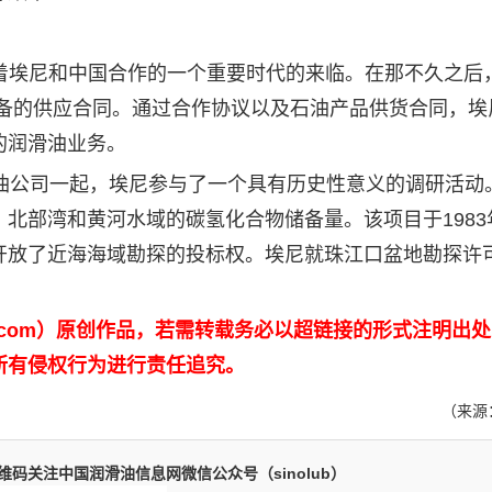
京，象征着埃尼和中国合作的一个重要时代的来临。在那不久之
设备的供应合同。通过合作协议以及石油产品供货合同，埃
的
润滑油
业务。
公司一起，埃尼参与了一个具有历史性意义的调研活动
北部湾和黄河水域的碳氢化合物储备量。该项目于1983
开放了近海海域勘探的投标权。埃尼就珠江口盆地勘探许
b.com）原创作品，若需转载务必以超链接的形式注明出
所有侵权行为进行责任追究。
（来源
码关注中国润滑油信息网微信公众号（sinolub）