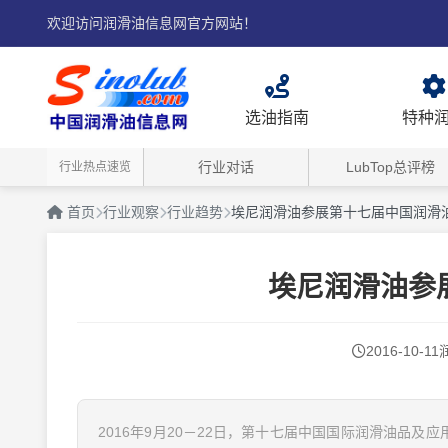
欢迎访问润滑油信息网官方网站！
选油指南
特种
行业对话
LubTop总评榜
行业热点速览
首页
行业观察
行业趋势
埃尼润滑油参展第十七届中国润滑
埃尼润滑油参
2016-10-11
2016年9月20－22日，第十七届中国国际润滑油品