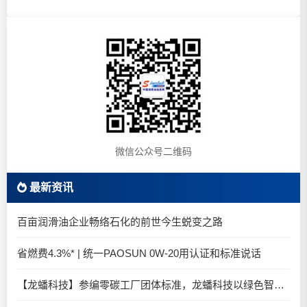
微信公众号二维码
最新资讯
百亩润滑油企业畅络石化的前世今生蜕变之路
省燃费4.3%* | 统一PAOSUN 0W-20用认证和标准说话
【龙蟠科技】参编零碳工厂团体标准，龙蟠科技以绿色智造锚定零碳未来