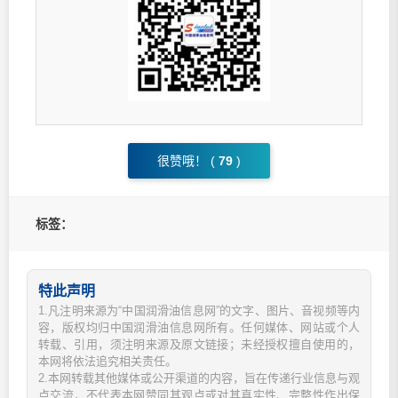
很赞哦！ (
79
)
标签：
特此声明
1.凡注明来源为“中国润滑油信息网”的文字、图片、音视频等内
容，版权均归中国润滑油信息网所有。任何媒体、网站或个人
转载、引用，须注明来源及原文链接；未经授权擅自使用的，
本网将依法追究相关责任。
2.本网转载其他媒体或公开渠道的内容，旨在传递行业信息与观
点交流，不代表本网赞同其观点或对其真实性、完整性作出保