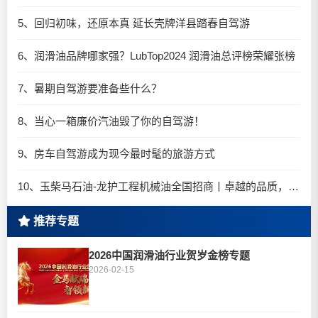
5、回归初味，还原本真 延长壳牌洋县踏春自驾游
6、润滑油品牌哪家强？LubTop2024 润滑油总评榜荣耀张榜
7、暑期自驾游要准备些什么？
8、当心一箱廉价汽油毁了你的自驾游！
9、房车自驾游成为现今最时髦的旅游方式
10、玉柴马石油-龙护工程机械油全国招商丨卓越的品质，专业的品牌！
推荐专题
2026中国润滑油行业贺岁金榜专题
2026-02-15