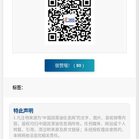
很赞哦！ (
80
)
标签：
特此声明
1.凡注明来源为“中国润滑油信息网”的文字、图片、音视频等内
容，版权均归中国润滑油信息网所有。任何媒体、网站或个人
转载、引用，须注明来源及原文链接；未经授权擅自使用的，
本网将依法追究相关责任。