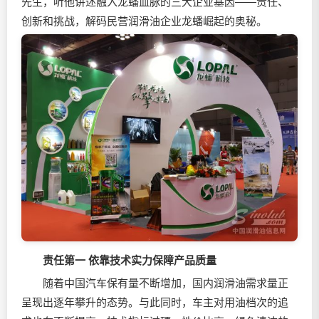
先生，听他讲述融入龙蟠血脉的三大企业基因——责任、
创新和挑战，解码民营润滑油企业龙蟠崛起的奥秘。
责任第一 依靠技术实力保障产品质量
随着中国汽车保有量不断增加，国内润滑油需求量正
呈现出逐年攀升的态势。与此同时，车主对用油档次的追