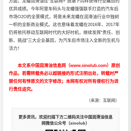
方面，龙蟠润滑油在“互联网+”浪潮下同样获得行业瞩目的
优异成绩。今年阿里车码头与龙蟠强强联手打造的汽车后
市场O2O的全景模式，将是未来龙蟠在润滑油行业中独树
一帜的全新商业模式。这也意味着龙蟠在2016年、2017年
仍将依托移动互联网时代的大好时机，继续发挥“责任、创
新、挑战”三大企业基因，为汽车后市场注入全新的生机与
活力！
本文系中国润滑油信息网（www.sinolub.com）原创
作品，若需转载务必以超链接的形式注明出处，转载时严
禁任何有悖原文的文字修改；本网有权对所有侵权行为进
行责任追究。
（来源：互联网）
更多资讯，欢迎扫描下方二维码关注中国润滑油信息
网微信公众号（sinolub）