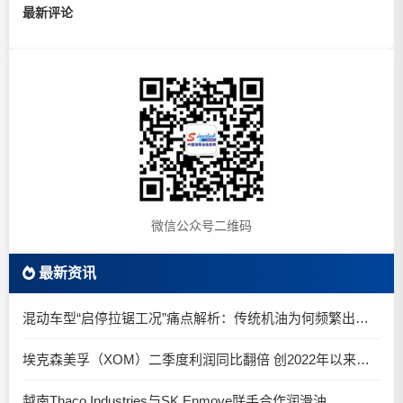
最新评论
微信公众号二维码
最新资讯
混动车型“启停拉锯工况”痛点解析：传统机油为何频繁出现油泥堆积？
埃克森美孚（XOM）二季度利润同比翻倍 创2022年以来新高
越南Thaco Industries与SK Enmove联手合作润滑油