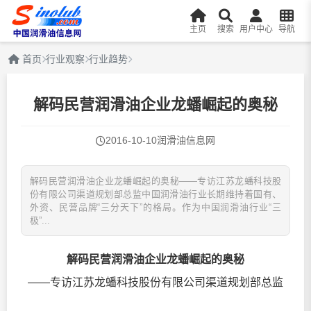
主页
搜索
用户中心
导航
首页
行业观察
行业趋势
解码民营润滑油企业龙蟠崛起的奥秘
2016-10-10
润滑油信息网
解码民营润滑油企业龙蟠崛起的奥秘——专访江苏龙蟠科技股
份有限公司渠道规划部总监中国润滑油行业长期维持着国有、
外资、民营品牌“三分天下”的格局。作为中国润滑油行业“三
极”...
解码民营
润滑油
企业龙蟠崛起的奥秘
——专访江苏龙蟠科技股份有限公司渠道规划部总监