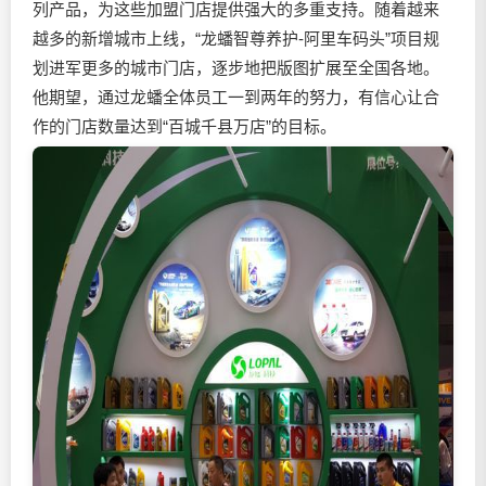
列产品，为这些加盟门店提供强大的多重支持。随着越来
越多的新增城市上线，“龙蟠智尊养护-阿里车码头”项目规
划进军更多的城市门店，逐步地把版图扩展至全国各地。
他期望，通过龙蟠全体员工一到两年的努力，有信心让合
作的门店数量达到“百城千县万店”的目标。