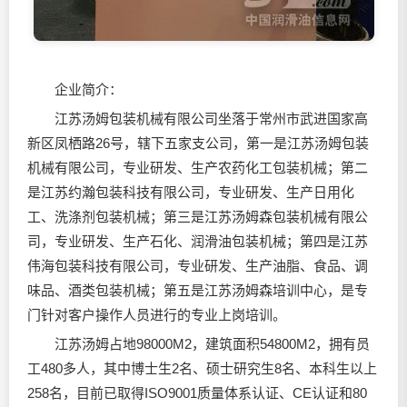
企业简介：
江苏汤姆包装机械有限公司坐落于常州市武进国家高
新区凤栖路26号，辖下五家支公司，第一是江苏汤姆包装
机械有限公司，专业研发、生产农药化工包装机械；第二
是江苏约瀚包装科技有限公司，专业研发、生产日用化
工、洗涤剂包装机械；第三是江苏汤姆森包装机械有限公
司，专业研发、生产石化、
润滑油
包装机械；第四是江苏
伟海包装科技有限公司，专业研发、生产油脂、食品、调
味品、酒类包装机械；第五是江苏汤姆森培训中心，是专
门针对客户操作人员进行的专业上岗培训。
江苏汤姆占地98000M2，建筑面积54800M2，拥有员
工480多人，其中博士生2名、硕士研究生8名、本科生以上
258名，目前已取得ISO9001质量体系认证、CE认证和80