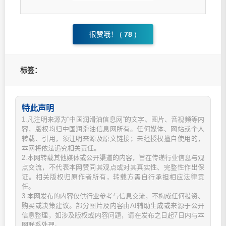
很赞哦！ (
78
)
标签：
特此声明
1.凡注明来源为“中国润滑油信息网”的文字、图片、音视频等内
容，版权均归中国润滑油信息网所有。任何媒体、网站或个人
转载、引用，须注明来源及原文链接；未经授权擅自使用的，
本网将依法追究相关责任。
2.本网转载其他媒体或公开渠道的内容，旨在传递行业信息与观
点交流，不代表本网赞同其观点或对其真实性、完整性作出保
证。相关版权归原作者所有，转载方需自行承担相应法律责
任。
3.本网发布的内容仅供行业参考与信息交流，不构成任何投资、
购买或决策建议。部分图片及内容由AI辅助生成或来源于公开
信息整理，如涉及版权或内容问题，请在发布之日起7日内与本
网联系处理。