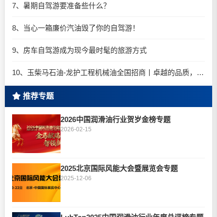
7、暑期自驾游要准备些什么？
8、当心一箱廉价汽油毁了你的自驾游！
9、房车自驾游成为现今最时髦的旅游方式
10、玉柴马石油-龙护工程机械油全国招商丨卓越的品质，专业的品牌！
推荐专题
2026中国润滑油行业贺岁金榜专题
2026-02-15
2025北京国际风能大会暨展览会专题
2025-12-06