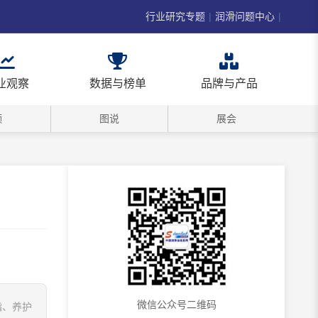
行业研究专题
|
润滑问题中心
|
业观察
数据与榜单
品牌与产品
频
图说
展会
微信公众号二维码
脂、养护