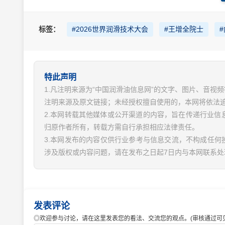
标签：
#2026世界润滑技术大会
#王增全院士
特此声明
1.凡注明来源为“中国润滑油信息网”的文字、图片、音
注明来源及原文链接；未经授权擅自使用的，本网将依法
2.本网转载其他媒体或公开渠道的内容，旨在传递行业
归原作者所有，转载方需自行承担相应法律责任。
3.本网发布的内容仅供行业参考与信息交流，不构成任何
涉及版权或内容问题，请在发布之日起7日内与本网联系处
发表评论
◎欢迎参与讨论，请在这里发表您的看法、交流您的观点。(审核通过可见