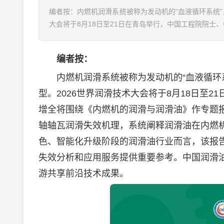
编者按：内燃机润滑系统被称为发动机的“血液循环系统”
大会将于8月18日至21日在青岛举行，中国工程院院士
编者按：
内燃机润滑系统被称为发动机的“血液循环系
型。2026世界润滑技术大会将于8月18日至
增全将围绕《内燃机的润滑与
润滑油
》作专题
轴轴瓦润滑失效机理，系统阐释
润滑油
在内燃
色、智能化升级阶段的
润滑油
行业而言，该报
失效分析和应用服务提供重要参考。中国
润滑
游共享前沿技术成果。