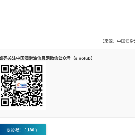
（来源：中国润滑
码关注中国润滑油信息网微信公众号（sinolub）
很赞哦！ (
180
)