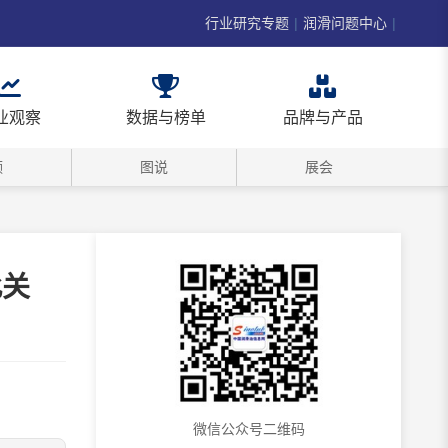
行业研究专题
|
润滑问题中心
|
业观察
数据与榜单
品牌与产品
频
图说
展会
此关
微信公众号二维码