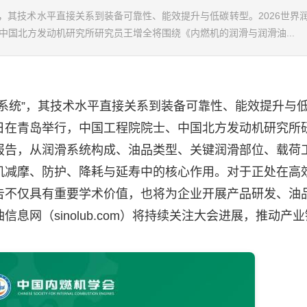
，其技术水平直接关系到装备可靠性、能效提升与低碳转型。2026世界
、中国北方发动机研究所研究员王增全将围绕《内燃机的润滑与润滑油...
统”，其技术水平直接关系到装备可靠性、能效提升与
21日在青岛举行，中国工程院院士、中国北方发动机研究所
报告，从润滑系统构成、油品类型、关键润滑部位、载荷
机减摩、防护、降耗与延寿中的核心作用。对于正处在高
告不仅具有重要学术价值，也将为企业开展产品研发、油
油
信息网（sinolub.com）将持续关注大会进展，推动产