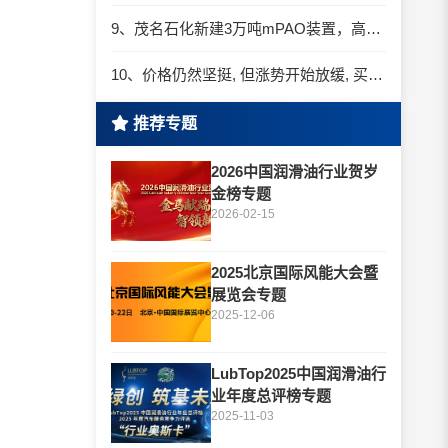
9、茂名石化新建3万吨mPAO装置，高端润滑油国产化提速
10、价格仍然坚挺, 但涨势开始放缓, 买家寻求一类进口货
推荐专题
2026中国润滑油行业贺岁
金榜专题
2026-02-15
2025北京国际风能大会暨
展览会专题
2025-12-06
LubTop2025中国润滑油行
业年度总评榜专题
2025-11-03