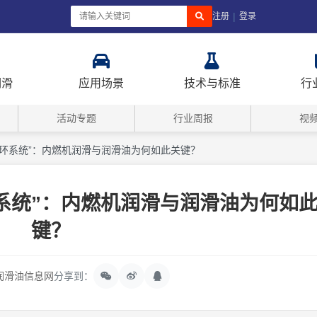
|
注册
登录
润滑
应用场景
技术与标准
行
活动专题
行业周报
视
循环系统”：内燃机润滑与润滑油为何如此关键？
系统”：内燃机润滑与润滑油为何如
键？
润滑油信息网
分享到：